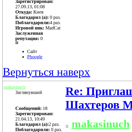
Зарегистрирован:
27.09.13, 01:08
Откуда:
Киев
Благодарил (а):
0 раз.
Поблагодарили:
4 раз.
Игровой ник:
MadCat
Заслуженная
репутация:
0
Сайт
Phoogle
Вернуться наверх
makasinuch
Re: Приглаш
Заглянувший
Шахтеров 
Сообщений:
18
Зарегистрирован:
21.04.13, 10:49
makasinuch
Благодарил (а):
2 раз.
Поблагодарили:
0 раз.