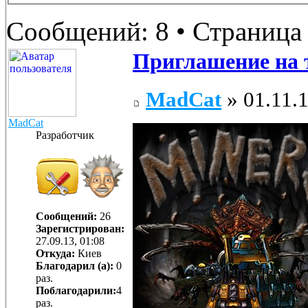
Сообщений: 8 • Страниц
Приглашение на 
MadCat
» 01.11.1
MadCat
Разработчик
Сообщений:
26
Зарегистрирован:
27.09.13, 01:08
Откуда:
Киев
Благодарил (а):
0
раз.
Поблагодарили:
4
раз.