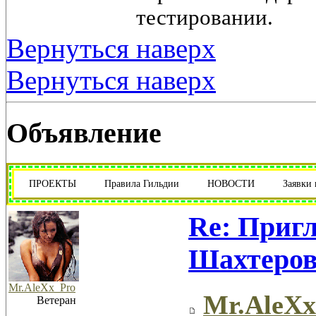
тестировании.
Вернуться наверх
Вернуться наверх
Объявление
ПРОЕКТЫ
Правила Гильдии
НОВОСТИ
Заявки
Re: Приг
Шахтеро
Mr.AleXx_Pro
Mr.AleXx
Ветеран