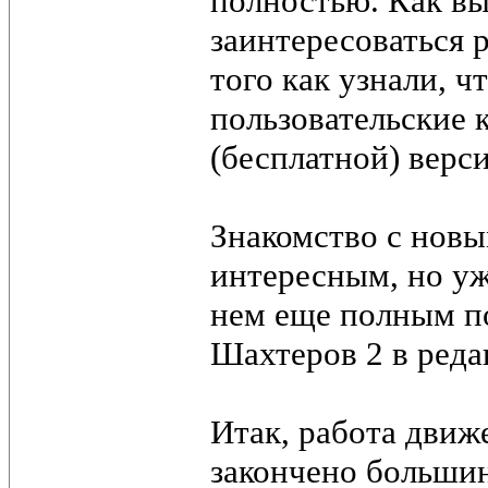
полностью. Как вы
заинтересоваться р
того как узнали, ч
пользовательские 
(бесплатной) версии
Знакомство с новы
интересным, но уж
нем еще полным по
Шахтеров 2 в редак
Итак, работа движ
закончено большин