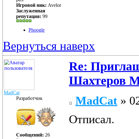
Игровой ник:
Avelor
Заслуженная
репутация:
99
Phoogle
Вернуться наверх
Re: Приглаш
Шахтеров 
MadCat
MadCat
» 02
Разработчик
Отписал.
Сообщений:
26