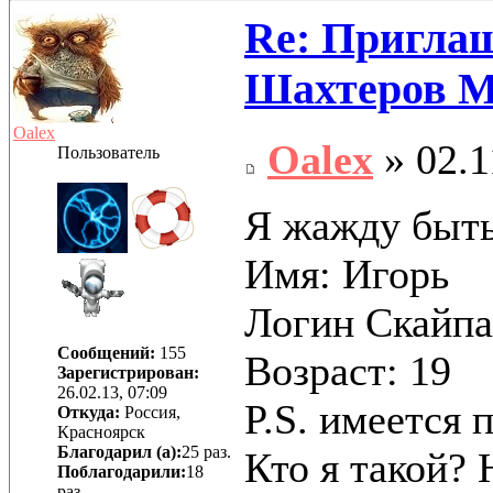
Re: Приглаш
Шахтеров 
Oalex
Oalex
» 02.1
Пользователь
Я жажду быть
Имя: Игорь
Логин Скайпа
Сообщений:
155
Возраст: 19
Зарегистрирован:
26.02.13, 07:09
P.S. имеется 
Откуда:
Россия,
Красноярск
Благодарил (а):
25 раз.
Кто я такой? 
Поблагодарили:
18
раз.