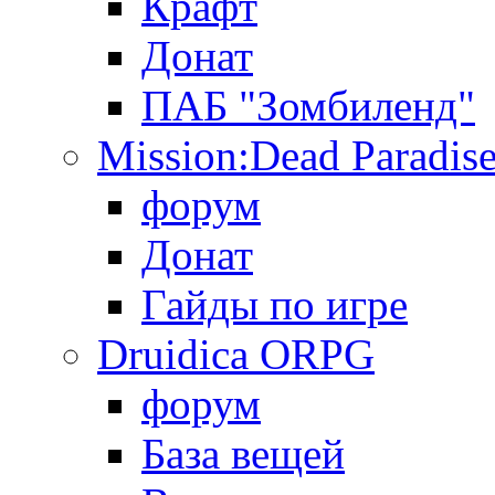
Крафт
Донат
ПАБ "Зомбиленд"
Mission:Dead Paradis
форум
Донат
Гайды по игре
Druidica ORPG
форум
База вещей