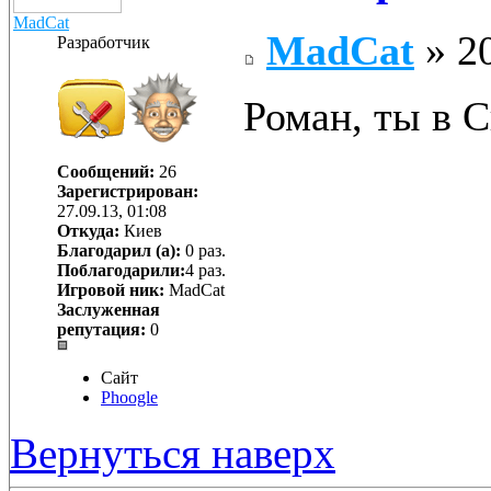
MadCat
MadCat
» 20
Разработчик
Роман, ты в С
Сообщений:
26
Зарегистрирован:
27.09.13, 01:08
Откуда:
Киев
Благодарил (а):
0 раз.
Поблагодарили:
4 раз.
Игровой ник:
MadCat
Заслуженная
репутация:
0
Сайт
Phoogle
Вернуться наверх