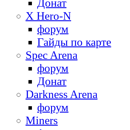
Донат
X Hero-N
форум
Гайды по карте
Spec Arena
форум
Донат
Darkness Arena
форум
Miners