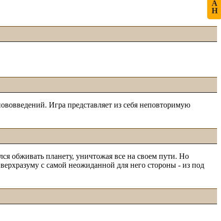
А
Н
нововведений. Игра представляет из себя неповторимую
ся обживать планету, уничтожая все на своем пути. Но
верхразуму с самой неожиданной для него стороны - из под