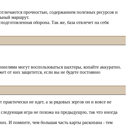
ы отличаются прочностью, содержанием полезных ресурсов и
льный маршрут.
одготовленная оборона. Так же, база отвлечет на себя
уннелями могут воспользоваться шахтеры, копайте аккуратно.
ет от них защитится, если вы не будете постоянно
практически не идет, а за рядовых зергов он и вовсе не
на следующая игра не похожа на предыдущую, так что иногда
них. И помните, чем большая часть карты раскопана - тем