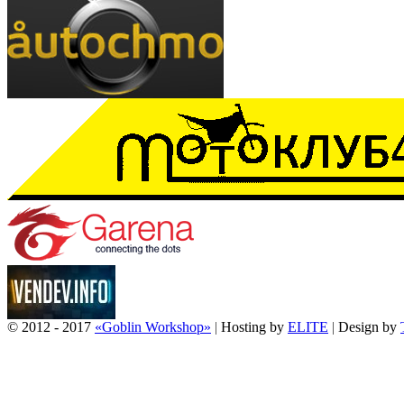
© 2012 - 2017
«Goblin Workshop»
|
Hosting by
ELITE
|
Design by