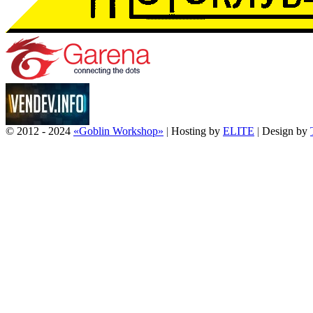
© 2012 - 2024
«Goblin Workshop»
|
Hosting by
ELITE
|
Design by