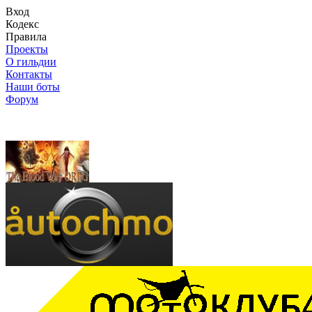
Вход
Кодекс
Правила
Проекты
О гильдии
Контакты
Наши боты
Форум