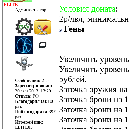
ELITE
Условия доната
:
Администратор
2р/лвл, минимальн
Гены
Увеличить уровень 
Увеличить уровень 
рублей.
Сообщений:
2151
Зарегистрирован:
Заточка оружия на 
20 фев 2013, 13:29
Откуда:
РФ
Заточка брони на 1 
Благодарил (а):
100
раз.
Заточка брони на 1 
Поблагодарили:
397
раз.
Заточка брони на 1 
Игровой ник:
ELITE83