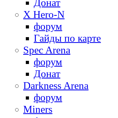
Донат
X Hero-N
форум
Гайды по карте
Spec Arena
форум
Донат
Darkness Arena
форум
Miners