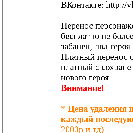
ВКонтакте: http://
Перенос персонаже
бесплатно не более
забанен, лвл героя
Платный перенос с
платный с сохране
нового героя
Внимание!
*
Цена удаления и
каждый последующ
2000р и тд)