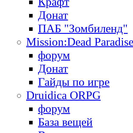
Крафт
Донат
ПАБ "Зомбиленд"
Mission:Dead Paradis
форум
Донат
Гайды по игре
Druidica ORPG
форум
База вещей