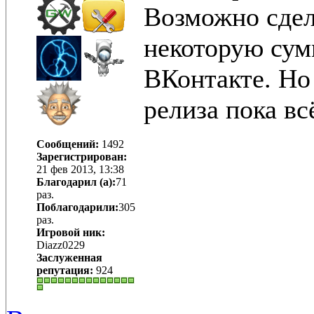
Возможно сдел
некоторую сумм
ВКонтакте. Но 
релиза пока вс
Сообщений:
1492
Зарегистрирован:
21 фев 2013, 13:38
Благодарил (а):
71
раз.
Поблагодарили:
305
раз.
Игровой ник:
Diazz0229
Заслуженная
репутация:
924