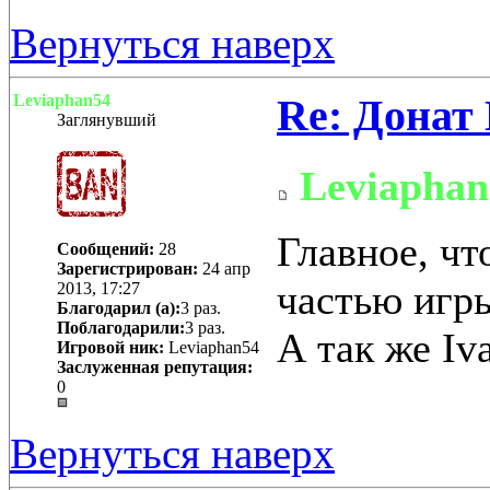
Вернуться наверх
Leviaphan54
Re: Донат 
Заглянувший
Leviaphan
Главное, чт
Сообщений:
28
Зарегистрирован:
24 апр
частью игр
2013, 17:27
Благодарил (а):
3 раз.
Поблагодарили:
3 раз.
А так же Iva
Игровой ник:
Leviaphan54
Заслуженная репутация:
0
Вернуться наверх