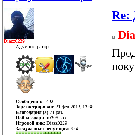
Re: 
Dia
Diazz0229
Администратор
Прод
поку
Сообщений:
1492
Зарегистрирован:
21 фев 2013, 13:38
Благодарил (а):
71 раз.
Поблагодарили:
305 раз.
Игровой ник:
Diazz0229
Заслуженная репутация:
924