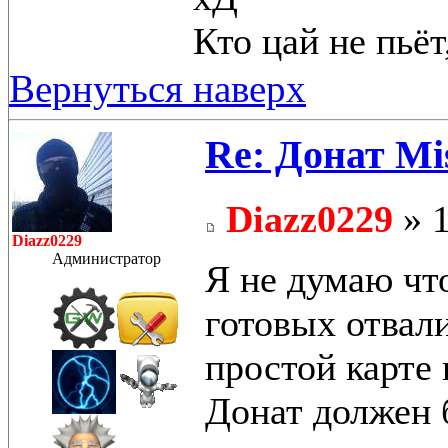
Кто цай не пьёт
Вернуться наверх
Re: Донат Mis
Diazz0229
» 1
Diazz0229
Администратор
Я не думаю что
готовых отвали
простой карте 
Донат должен 