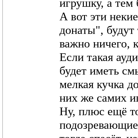
игрушку, а тем 
А вот эти некие
донаты", будут
важно ничего, 
Если такая ауди
будет иметь см
мелкая кучка д
них же самих иг
Ну, плюс ещё т
подозревающие 