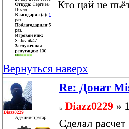
Кто цай не пьё
Откуда:
Сергиев-
Посад
Благодарил (а):
1
раз.
Поблагодарили:
5
раз.
Игровой ник:
Sadovnik47
Заслуженная
репутация:
100
Вернуться наверх
Re: Донат Mis
Diazz0229
» 1
Diazz0229
Администратор
Сделал расчет 