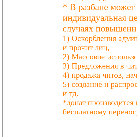
* В разбане может
индивидуальная це
случаях повышенно
1) Оскорбления админ
и прочит лиц,
2) Массовое использо
3) Предложения в чит
4) продажа читов, на
5) создание и распро
и тд.
*донат производится
бесплатному перенос