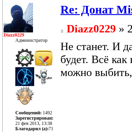
Re: Донат Mis
Diazz0229
» 2
Diazz0229
Администратор
Не станет. И д
будет. Всё как
можно выбить,
Сообщений:
1492
Зарегистрирован:
21 фев 2013, 13:38
Благодарил (а):
71