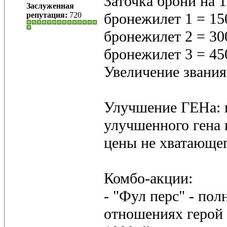
Заточка брони на 1 
Заслуженная
бронежилет 1 = 150
репутация:
720
бронежилет 2 = 300
бронежилет 3 = 450
Увеличение звания 
Улучшение ГЕНа: 
улучшенного гена 
цены не хватающег
Комбо-акции:
- "Фул перс" - по
отношениях герой 