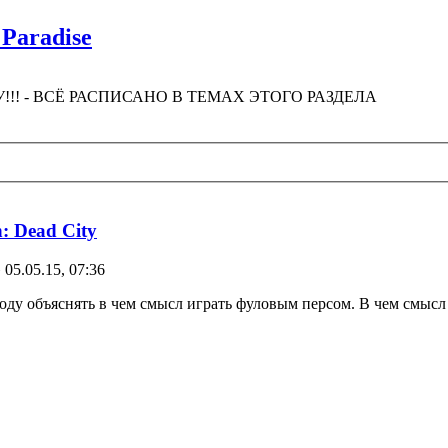
 Paradise
!! - ВСЁ РАСПИСАНО В ТЕМАХ ЭТОГО РАЗДЕЛА
: Dead City
 05.05.15, 07:36
году объяснять в чем смысл играть фуловым персом. В чем смысл ж