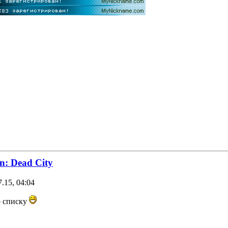
n: Dead City
.15, 04:04
о списку