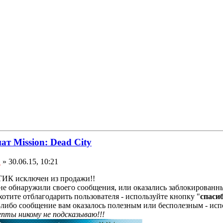
ат Mission: Dead City
E
» 30.06.15, 10:21
ИК исключен из продажи!!
не обнаружили своего сообщения, или оказались заблокированн
хотите отблагодарить пользователя - используйте кнопку "
спаси
-либо сообщение вам оказалось полезным или бесполезным - исп
цепты никому не подсказываю!!!