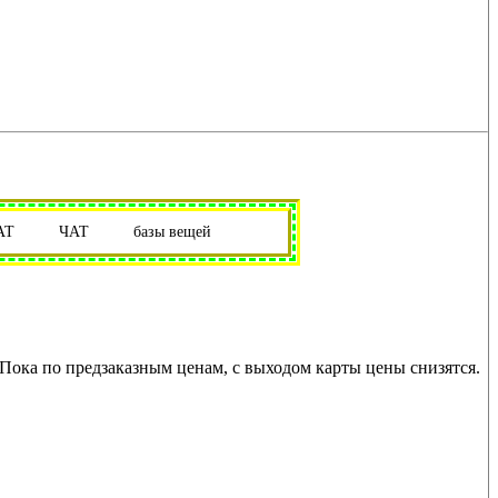
АТ
ЧАТ
базы вещей
 Пока по предзаказным ценам, с выходом карты цены снизятся.