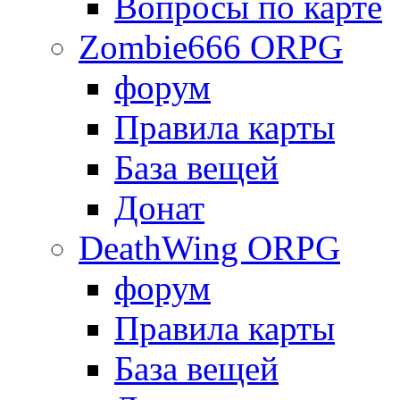
Вопросы по карте
Zombie666 ORPG
форум
Правила карты
База вещей
Донат
DeathWing ORPG
форум
Правила карты
База вещей