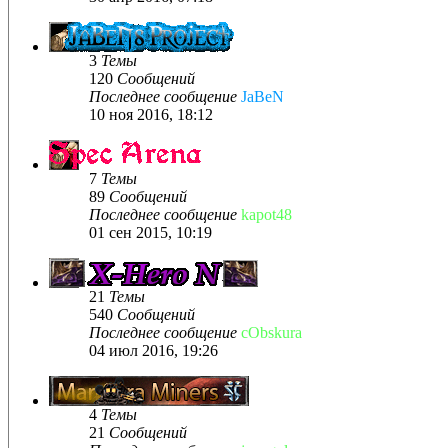
3
Темы
120
Сообщений
Последнее сообщение
JaBeN
10 ноя 2016, 18:12
7
Темы
89
Сообщений
Последнее сообщение
kapot48
01 сен 2015, 10:19
21
Темы
540
Сообщений
Последнее сообщение
cObskura
04 июл 2016, 19:26
4
Темы
21
Сообщений