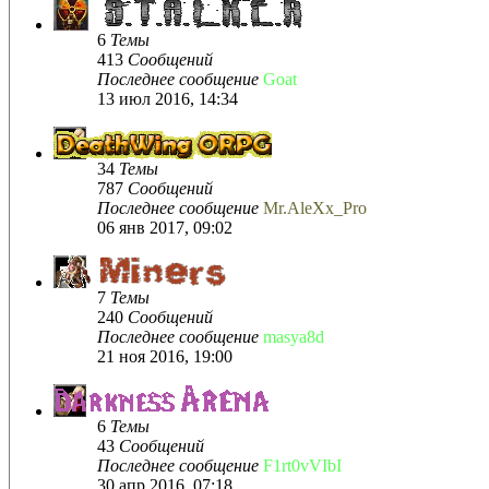
6
Темы
413
Сообщений
Последнее сообщение
Goat
13 июл 2016, 14:34
34
Темы
787
Сообщений
Последнее сообщение
Mr.AleXx_Pro
06 янв 2017, 09:02
7
Темы
240
Сообщений
Последнее сообщение
masya8d
21 ноя 2016, 19:00
6
Темы
43
Сообщений
Последнее сообщение
F1rt0vVIbI
30 апр 2016, 07:18