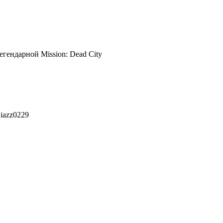
ендарной Mission: Dead City
iazz0229