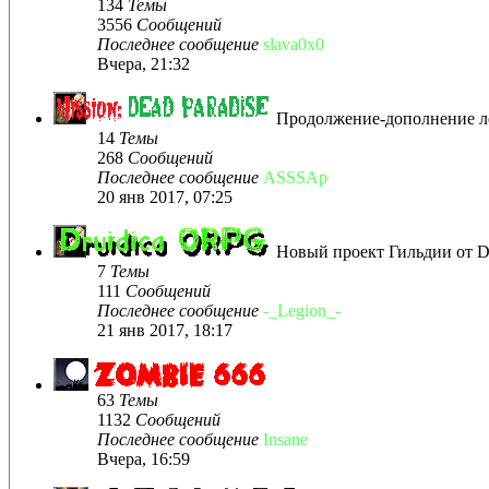
134
Темы
3556
Сообщений
Последнее сообщение
slava0x0
Вчера, 21:32
Продолжение-дополнение лег
14
Темы
268
Сообщений
Последнее сообщение
ASSSAp
20 янв 2017, 07:25
Новый проект Гильдии от D
7
Темы
111
Сообщений
Последнее сообщение
-_Legion_-
21 янв 2017, 18:17
63
Темы
1132
Сообщений
Последнее сообщение
Insane
Вчера, 16:59