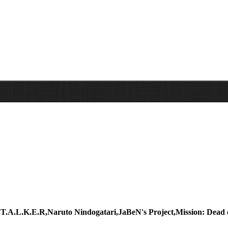
T.A.L.K.E.R,Naruto Nindogatari,JaBeN's Project,Mission: Dead 