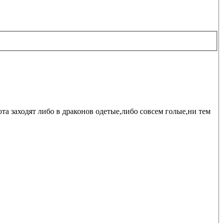
та заходят либо в драконов одетые,либо совсем голые,ни тем