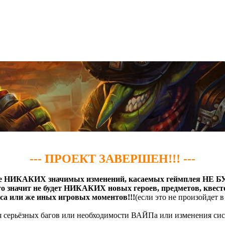
--- ПРОЕКТ ЗАВЕРШЕН!!! ---
е НИКАКИХ значимых изменений, касаемых геймплея НЕ 
то значит не будет НИКАКИХ новых героев, предметов, квест
 или же иных игровых моментов!!!
(если это не произойдет 
ия серьёзных багов или необходимости ВАЙПа или изменения сис