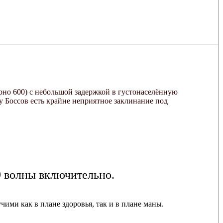
рно 600) с небольшой задержкой в густонаселённую
ё у Боссов есть крайне неприятное заклинание под
9 волны включительно.
чими как в плане здоровья, так и в плане маны.