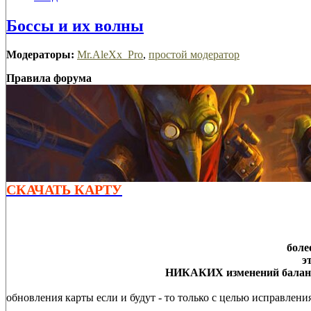
Боссы и их волны
Модераторы:
Mr.AleXx_Pro
,
простой модератор
Правила форума
СКАЧАТЬ КАРТУ
боле
э
НИКАКИХ изменений баланса
обновления карты если и будут - то только с целью исправлен