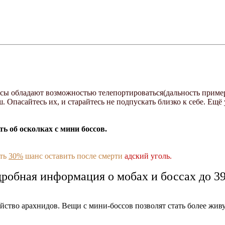
ссы обладают возможностью телепортироваться(дальность приме
аш. Опасайтесь их, и старайтесь не подпускать близко к себе. Ещ
ть об осколках с мини боссов.
сть
30%
шанс оставить после смерти
адский уголь.
робная информация о мобах и боссах до 3
ейство арахнидов. Вещи с мини-боссов позволят стать более живу