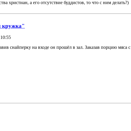
тва христиан, а его отсутствие буддистов, то что с ним делать?)
я кружка"
 10:55
авив снайперку на входе он прошёл в зал. Заказав порцию мяса 