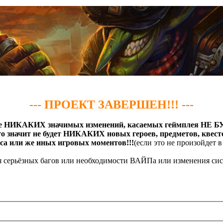
--- ПРОЕКТ ЗАВЕРШЕН!!! ---
е НИКАКИХ значимых изменений, касаемых геймплея НЕ 
то значит не будет НИКАКИХ новых героев, предметов, квест
 или же иных игровых моментов!!!
(если это не произойдет 
ия серьёзных багов или необходимости ВАЙПа или изменения сис