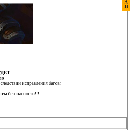
А
Н
БУДЕТ
ов
в следствии исправления багов)
тем безопасности!!!