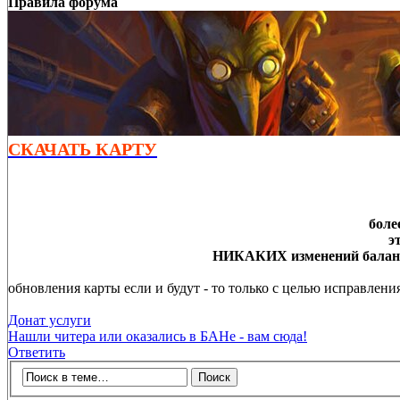
Правила форума
СКАЧАТЬ КАРТУ
боле
э
НИКАКИХ изменений баланса
обновления карты если и будут - то только с целью исправлен
Донат услуги
Нашли читера или оказались в БАНе - вам сюда!
Ответить