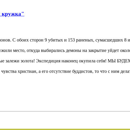
я кружка"
онов. С обоих сторон 9 убитых и 153 раненых, сумасшедших 8 и
жили место, откуда выбирались демоны на закрытие уйдет около 
 залежи золота! Экспедиция наконец окупила себя! МЫ БУДЕМ 
чувства христиан, а его отсутствие буддистов, то что с ним дела