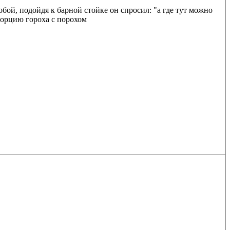
бой, подойдя к барной стойке он спросил: "а где тут можно
 порцию гороха с порохом