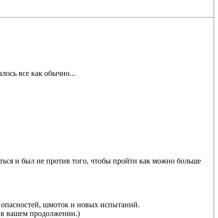
лось все как обычно...
яться и был не против того, чтобы пройти как можно больше
о опасностей, шмоток и новых испытаний.
е в вашем продолжении.)