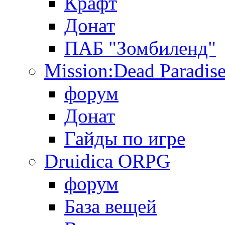
Крафт
Донат
ПАБ "Зомбиленд"
Mission:Dead Paradis
форум
Донат
Гайды по игре
Druidica ORPG
форум
База вещей