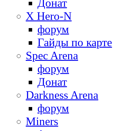
Донат
X Hero-N
форум
Гайды по карте
Spec Arena
форум
Донат
Darkness Arena
форум
Miners