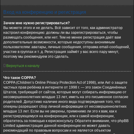
Вход на конференцию и регистрация
Зачем мне нужно регистрироваться?
Вы можете этого и не делать. Всё зависит от того, как администратор
настроил конференцию: должны ли вы зарегистрироваться, чтобы
размещать сообщения, или нет. Тем не менее регистрация даёт вам
дополнительные возможности, которые недоступны анонимным
пользователям: аватары, личные сообщения, отправка email-сообщений,
участие в группах и т. д. Регистрация займёт у вас всего пару минут,
поэтому мы рекомендуем это сделать.
Вернуться к началу
Что такое COPPA?
COPPA (Children’s Online Privacy Protection Act of 1998), или Акт о защите
частных прав ребёнка в интернете от 1998 г. — это закон Соединённых
Штатов, требующий от сайтов, которые могут собирать информацию от
несовершеннолетних младше 13 лет, иметь на это письменное согласие
родителей. Допустимо наличие иного вида подтверждения того, что
опекуны разрешают сбор личной информации от несовершеннолетних
младше 13 лет. Если вы не уверены, применимо ли это к вам, как к
регистрирующемуся на конференции, или к самой конференции,
обратитесь за помощью к юрисконсульту. Обратите внимание, что phpBB
Limited администрация данной конференции не может давать
рекомендаций по правовым вопросам и не является объектом