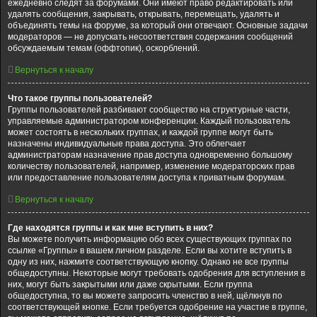
ежедневно следят за форумами. Они имеют право редактировать или
удалять сообщения, закрывать, открывать, перемещать, удалять и
объединять темы на форуме, за который они отвечают. Основные задачи
модераторов — не допускать несоответствия содержания сообщений
обсуждаемым темам (оффтопик), оскорблений.
Вернуться к началу
Что такое группы пользователей?
Группы пользователей разбивают сообщество на структурные части,
управляемые администратором конференции. Каждый пользователь
может состоять в нескольких группах, и каждой группе могут быть
назначены индивидуальные права доступа. Это облегчает
администраторам назначение прав доступа одновременно большому
количеству пользователей, например, изменение модераторских прав
или предоставление пользователям доступа к приватным форумам.
Вернуться к началу
Где находятся группы и как мне вступить в них?
Вы можете получить информацию обо всех существующих группах по
ссылке «Группы» в вашем личном разделе. Если вы хотите вступить в
одну из них, нажмите соответствующую кнопку. Однако не все группы
общедоступны. Некоторые могут требовать одобрения для вступления в
них, могут быть закрытыми или даже скрытыми. Если группа
общедоступна, то вы можете запросить членство в ней, щёлкнув по
соответствующей кнопке. Если требуется одобрение на участие в группе,