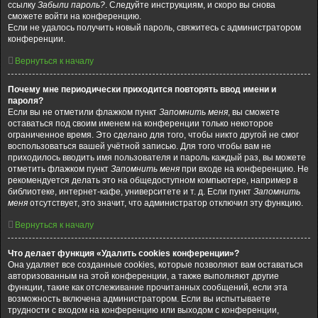
ссылку
Забыли пароль?
. Следуйте инструкциям, и скоро вы снова
сможете войти на конференцию.
Если не удалось получить новый пароль, свяжитесь с администратором
конференции.
Вернуться к началу
Почему мне периодически приходится повторять ввод имени и
пароля?
Если вы не отметили флажком пункт
Запомнить меня
, вы сможете
оставаться под своим именем на конференции только некоторое
ограниченное время. Это сделано для того, чтобы никто другой не смог
воспользоваться вашей учётной записью. Для того чтобы вам не
приходилось вводить имя пользователя и пароль каждый раз, вы можете
отметить флажком пункт
Запомнить меня
при входе на конференцию. Не
рекомендуется делать это на общедоступном компьютере, например в
библиотеке, интернет-кафе, университете и т. д. Если пункт
Запомнить
меня
отсутствует, это значит, что администратор отключил эту функцию.
Вернуться к началу
Что делает функция «Удалить cookies конференции»?
Она удаляет все созданные cookies, которые позволяют вам оставаться
авторизованным на этой конференции, а также выполняют другие
функции, такие как отслеживание прочитанных сообщений, если эта
возможность включена администратором. Если вы испытываете
трудности с входом на конференцию или выходом с конференции,