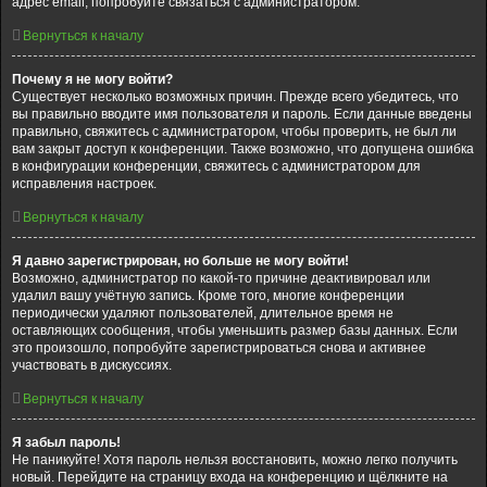
адрес email, попробуйте связаться с администратором.
Вернуться к началу
Почему я не могу войти?
Существует несколько возможных причин. Прежде всего убедитесь, что
вы правильно вводите имя пользователя и пароль. Если данные введены
правильно, свяжитесь с администратором, чтобы проверить, не был ли
вам закрыт доступ к конференции. Также возможно, что допущена ошибка
в конфигурации конференции, свяжитесь с администратором для
исправления настроек.
Вернуться к началу
Я давно зарегистрирован, но больше не могу войти!
Возможно, администратор по какой-то причине деактивировал или
удалил вашу учётную запись. Кроме того, многие конференции
периодически удаляют пользователей, длительное время не
оставляющих сообщения, чтобы уменьшить размер базы данных. Если
это произошло, попробуйте зарегистрироваться снова и активнее
участвовать в дискуссиях.
Вернуться к началу
Я забыл пароль!
Не паникуйте! Хотя пароль нельзя восстановить, можно легко получить
новый. Перейдите на страницу входа на конференцию и щёлкните на