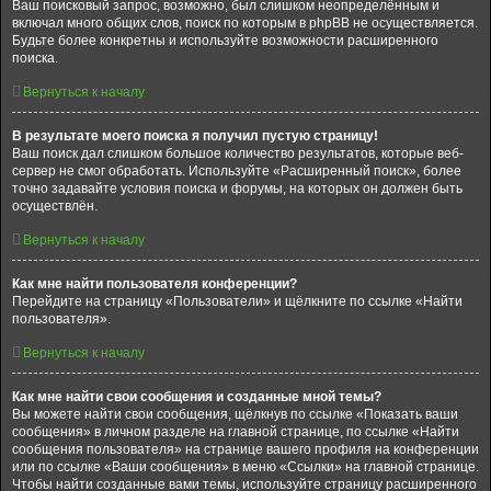
Ваш поисковый запрос, возможно, был слишком неопределённым и
включал много общих слов, поиск по которым в phpBB не осуществляется.
Будьте более конкретны и используйте возможности расширенного
поиска.
Вернуться к началу
В результате моего поиска я получил пустую страницу!
Ваш поиск дал слишком большое количество результатов, которые веб-
сервер не смог обработать. Используйте «Расширенный поиск», более
точно задавайте условия поиска и форумы, на которых он должен быть
осуществлён.
Вернуться к началу
Как мне найти пользователя конференции?
Перейдите на страницу «Пользователи» и щёлкните по ссылке «Найти
пользователя».
Вернуться к началу
Как мне найти свои сообщения и созданные мной темы?
Вы можете найти свои сообщения, щёлкнув по ссылке «Показать ваши
сообщения» в личном разделе на главной странице, по ссылке «Найти
сообщения пользователя» на странице вашего профиля на конференции
или по ссылке «Ваши сообщения» в меню «Ссылки» на главной странице.
Чтобы найти созданные вами темы, используйте страницу расширенного