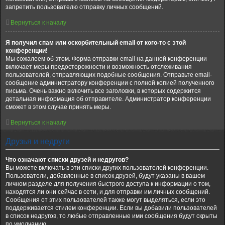
запретить пользователю отправку личных сообщений.
Вернуться к началу
Я получил спам или оскорбительный email от кого-то с этой
конференции!
Мы сожалеем об этом. Форма отправки email на данной конференции
включает меры предосторожности и возможность отслеживания
пользователей, отправляющих подобные сообщения. Отправьте email-
сообщение администратору конференции с полной копией полученного
письма. Очень важно включить все заголовки, в которых содержится
детальная информация об отправителе. Администратор конференции
сможет в этом случае принять меры.
Вернуться к началу
Друзья и недруги
Что означают списки друзей и недругов?
Вы можете включать в эти списки других пользователей конференции.
Пользователи, добавленные в список друзей, будут указаны в вашем
личном разделе для получения быстрого доступа к информации о том,
находятся ли они сейчас в сети, и для отправки им личных сообщений.
Сообщения от этих пользователей также могут выделяться, если это
поддерживается стилем конференции. Если вы добавили пользователей
в список недругов, то любые отправленные ими сообщения будут скрыты
по умолчанию.