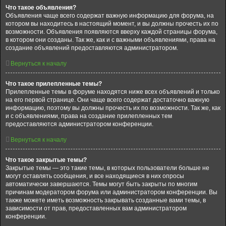
Что такое объявления?
Объявления чаще всего содержат важную информацию для форума, на
котором вы находитесь в настоящий момент, и вы должны прочесть их по
возможности. Объявления появляются вверху каждой страницы форума,
в котором они созданы. Так же, как и с важными объявлениями, права на
создание объявлений предоставляются администратором.
Вернуться к началу
Что такое прилепленные темы?
Прилепленные темы в форуме находятся ниже всех объявлений и только
на его первой странице. Они чаще всего содержат достаточно важную
информацию, поэтому вы должны прочесть их по возможности. Так же, как
и с объявлениями, права на создание прилепленных тем
предоставляются администратором конференции.
Вернуться к началу
Что такое закрытые темы?
Закрытые темы — это такие темы, в которых пользователи больше не
могут оставлять сообщения, и все находящиеся в них опросы
автоматически завершаются. Темы могут быть закрыты по многим
причинам модератором форума или администратором конференции. Вы
также можете иметь возможность закрывать созданные вами темы, в
зависимости от прав, предоставленных вам администратором
конференции.