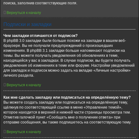
поиска, заполнив соответствующие поля.
Вернуться к началу
Подписки и закладки
Чем закладки отличаются от подписок?
В phpBB 3.0 закладки были больше похожи на закладки в вашем веб-
браузере. Вы не получали предупреждений о произошедших
изменениях. В phpBB 3.1 закладки больше напоминают подписки на
темы. Вы можете получать уведомления об обновлениях в теме,
находящейся у вас в закладках. В случае подписки, вы будете получать
уведомления об изменениях в теме или форуме. Настройки уведомлений
для закладок и подписок можно задать на вкладке «Личные настройки»
личного раздела.
Вернуться к началу
Как мне сделать закладку или подписаться на определённую тему?
Вы можете создать закладку или подписаться на определённую тему,
щёлкнув по соответствующей ссылке в меню «Управление темой»,
которое находится в верхней и нижней части страницы просмотра тем.
Отметив галочкой пункт «Сообщать мне о получении ответа» при
отправке сообщения, вы также подпишетесь на соответствующую тему.
Вернуться к началу