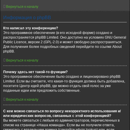
Вернуться к началу
Информация о phpBB
Кто написал эту конференцию?
Это программное обеспечение (в его исходной форме) создано и
распространяется phpBB Limited. Оно доступно на условиях GNU General
Public Licence, версии 2 (GPL-2.0) и может свободно распространяться.
Для получения более подробных сведений перейдите по ссылке About
phpBB.
Вернуться к началу
Почему здесь нет такой-то функции?
Это программное обеспечение было создано и лицензировано phpBB
Limited. Если вы считаете, что какая-то функция должна быть добавлена,
посетите Центр идей phpBB, где можно отдать свой голос за уже
поданные идеи или предложить собственные.
Вернуться к началу
С кем можно связаться по вопросу некорректного использования и/
или юридических вопросов, связанных с этой конференцией?
Вы можете связаться с любым из администраторов, перечисленных в
списке на странице «Наша команда». Если вы не получили ответа,
свяжитесь с владельцем домена (сделайте whois lookup) или, если