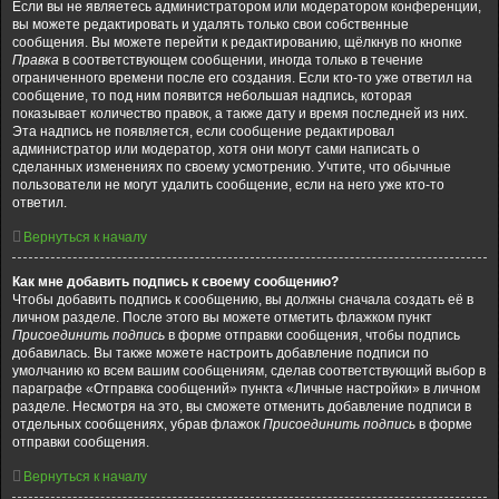
Если вы не являетесь администратором или модератором конференции,
вы можете редактировать и удалять только свои собственные
сообщения. Вы можете перейти к редактированию, щёлкнув по кнопке
Правка
в соответствующем сообщении, иногда только в течение
ограниченного времени после его создания. Если кто-то уже ответил на
сообщение, то под ним появится небольшая надпись, которая
показывает количество правок, а также дату и время последней из них.
Эта надпись не появляется, если сообщение редактировал
администратор или модератор, хотя они могут сами написать о
сделанных изменениях по своему усмотрению. Учтите, что обычные
пользователи не могут удалить сообщение, если на него уже кто-то
ответил.
Вернуться к началу
Как мне добавить подпись к своему сообщению?
Чтобы добавить подпись к сообщению, вы должны сначала создать её в
личном разделе. После этого вы можете отметить флажком пункт
Присоединить подпись
в форме отправки сообщения, чтобы подпись
добавилась. Вы также можете настроить добавление подписи по
умолчанию ко всем вашим сообщениям, сделав соответствующий выбор в
параграфе «Отправка сообщений» пункта «Личные настройки» в личном
разделе. Несмотря на это, вы сможете отменить добавление подписи в
отдельных сообщениях, убрав флажок
Присоединить подпись
в форме
отправки сообщения.
Вернуться к началу