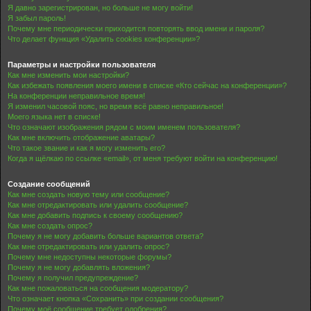
Я давно зарегистрирован, но больше не могу войти!
Я забыл пароль!
Почему мне периодически приходится повторять ввод имени и пароля?
Что делает функция «Удалить cookies конференции»?
Параметры и настройки пользователя
Как мне изменить мои настройки?
Как избежать появления моего имени в списке «Кто сейчас на конференции»?
На конференции неправильное время!
Я изменил часовой пояс, но время всё равно неправильное!
Моего языка нет в списке!
Что означают изображения рядом с моим именем пользователя?
Как мне включить отображение аватары?
Что такое звание и как я могу изменить его?
Когда я щёлкаю по ссылке «email», от меня требуют войти на конференцию!
Создание сообщений
Как мне создать новую тему или сообщение?
Как мне отредактировать или удалить сообщение?
Как мне добавить подпись к своему сообщению?
Как мне создать опрос?
Почему я не могу добавить больше вариантов ответа?
Как мне отредактировать или удалить опрос?
Почему мне недоступны некоторые форумы?
Почему я не могу добавлять вложения?
Почему я получил предупреждение?
Как мне пожаловаться на сообщения модератору?
Что означает кнопка «Сохранить» при создании сообщения?
Почему моё сообщение требует одобрения?