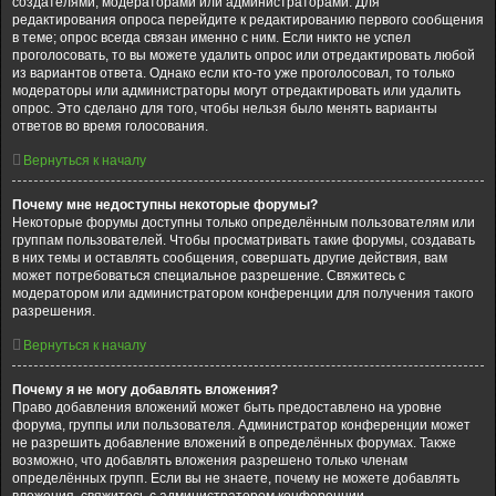
создателями, модераторами или администраторами. Для
редактирования опроса перейдите к редактированию первого сообщения
в теме; опрос всегда связан именно с ним. Если никто не успел
проголосовать, то вы можете удалить опрос или отредактировать любой
из вариантов ответа. Однако если кто-то уже проголосовал, то только
модераторы или администраторы могут отредактировать или удалить
опрос. Это сделано для того, чтобы нельзя было менять варианты
ответов во время голосования.
Вернуться к началу
Почему мне недоступны некоторые форумы?
Некоторые форумы доступны только определённым пользователям или
группам пользователей. Чтобы просматривать такие форумы, создавать
в них темы и оставлять сообщения, совершать другие действия, вам
может потребоваться специальное разрешение. Свяжитесь с
модератором или администратором конференции для получения такого
разрешения.
Вернуться к началу
Почему я не могу добавлять вложения?
Право добавления вложений может быть предоставлено на уровне
форума, группы или пользователя. Администратор конференции может
не разрешить добавление вложений в определённых форумах. Также
возможно, что добавлять вложения разрешено только членам
определённых групп. Если вы не знаете, почему не можете добавлять