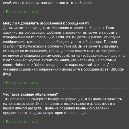
смайликов, которое можно использовать в сообщении.
Вернуться к началу
Могу ли я добавлять изображения к сообщениям?
Да, вы можете размещать изображения в ваших сообщениях. Если
администратор разрешил добавлять вложения, вы можете загрузить
изображение на конференцию. Если нет, вы должны указать ссылку на
изображение, сохранённое на общедоступном веб-сервере. Пример
ссылки: http://www.example.com/my-picture.gif. Вы не можете указывать
ссылку ни на изображения, хранящиеся на вашем компьютере (если он
не является общедоступным сервером), ни на изображения, для доступа
к которым необходима аутентификация, как, например, на почтовые
ящики Hotmail или Yahoo, защищённые паролями сайты и т. п. Для
указания ссылок на изображения используйте в сообщениях тег BBCode
[img].
Вернуться к началу
Что такое важные объявления?
Эти объявления содержат важную информацию, и вы должны прочесть
их по возможности. Они появляются вверху каждого из форумов и в
вашем личном разделе. Права на создание важных объявлений
предоставляются администратором конференции.
Вернуться к началу