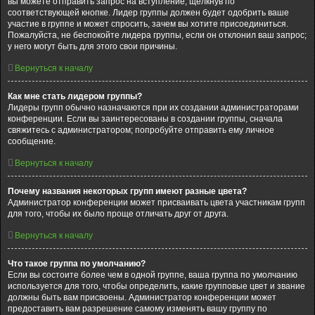
вы можете отправить запрос на вступление, щёлкнув по
соответствующей кнопке. Лидер группы должен будет одобрить ваше
участие в группе и может спросить, зачем вы хотите присоединиться.
Пожалуйста, не беспокойте лидера группы, если он отклонил ваш запрос;
у него могут быть для этого свои причины.
Вернуться к началу
Как мне стать лидером группы?
Лидеры групп обычно назначаются при их создании администраторами
конференции. Если вы заинтересованы в создании группы, сначала
свяжитесь с администратором; попробуйте отправить ему личное
сообщение.
Вернуться к началу
Почему названия некоторых групп имеют разные цвета?
Администратор конференции может присваивать цвета участникам групп
для того, чтобы их было проще отличать друг от друга.
Вернуться к началу
Что такое группа по умолчанию?
Если вы состоите более чем в одной группе, ваша группа по умолчанию
используется для того, чтобы определить, какие групповые цвет и звание
должны быть вам присвоены. Администратор конференции может
предоставить вам разрешение самому изменять вашу группу по