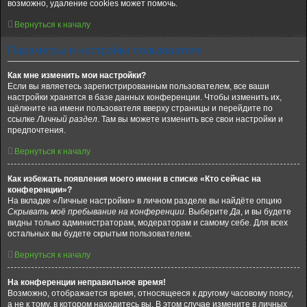
возможно, удаление cookies может помочь.
Вернуться к началу
Параметры и настройки пользователя
Как мне изменить мои настройки?
Если вы являетесь зарегистрированным пользователем, все ваши
настройки хранятся в базе данных конференции. Чтобы изменить их,
щёлкните на имени пользователя вверху страницы и перейдите по
ссылке
Личный раздел
. Там вы можете изменить все свои настройки и
предпочтения.
Вернуться к началу
Как избежать появления моего имени в списке «Кто сейчас на
конференции»?
На вкладке «Личные настройки» в личном разделе вы найдёте опцию
Скрывать моё пребывание на конференции
. Выберите
Да
, и вы будете
видны только администраторам, модераторам и самому себе. Для всех
остальных вы будете скрытым пользователем.
Вернуться к началу
На конференции неправильное время!
Возможно, отображается время, относящееся к другому часовому поясу,
а не к тому, в котором находитесь вы. В этом случае измените в личных