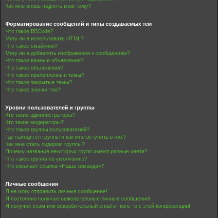
Как мне вновь поднять мою тему?
Форматирование сообщений и типы создаваемых тем
Что такое BBCode?
Могу ли я использовать HTML?
Что такое смайлики?
Могу ли я добавлять изображения к сообщениям?
Что такое важные объявления?
Что такое объявления?
Что такое прилепленные темы?
Что такое закрытые темы?
Что такое значки тем?
Уровни пользователей и группы
Кто такие администраторы?
Кто такие модераторы?
Что такое группы пользователей?
Где находятся группы и как мне вступить в них?
Как мне стать лидером группы?
Почему названия некоторых групп имеют разные цвета?
Что такое группа по умолчанию?
Что означает ссылка «Наша команда»?
Личные сообщения
Я не могу отправить личные сообщения!
Я постоянно получаю нежелательные личные сообщения!
Я получил спам или оскорбительный email от кого-то с этой конференции!