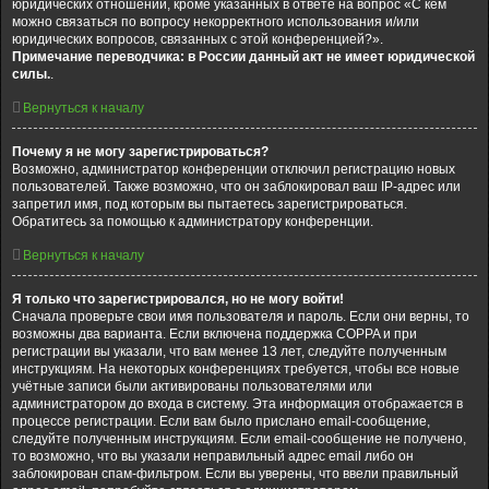
юридических отношений, кроме указанных в ответе на вопрос «С кем
можно связаться по вопросу некорректного использования и/или
юридических вопросов, связанных с этой конференцией?».
Примечание переводчика: в России данный акт не имеет юридической
силы.
.
Вернуться к началу
Почему я не могу зарегистрироваться?
Возможно, администратор конференции отключил регистрацию новых
пользователей. Также возможно, что он заблокировал ваш IP-адрес или
запретил имя, под которым вы пытаетесь зарегистрироваться.
Обратитесь за помощью к администратору конференции.
Вернуться к началу
Я только что зарегистрировался, но не могу войти!
Сначала проверьте свои имя пользователя и пароль. Если они верны, то
возможны два варианта. Если включена поддержка COPPA и при
регистрации вы указали, что вам менее 13 лет, следуйте полученным
инструкциям. На некоторых конференциях требуется, чтобы все новые
учётные записи были активированы пользователями или
администратором до входа в систему. Эта информация отображается в
процессе регистрации. Если вам было прислано email-сообщение,
следуйте полученным инструкциям. Если email-сообщение не получено,
то возможно, что вы указали неправильный адрес email либо он
заблокирован спам-фильтром. Если вы уверены, что ввели правильный