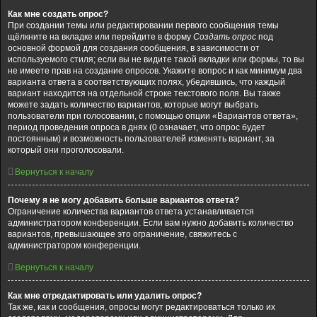
Как мне создать опрос?
При создании темы или редактировании первого сообщения темы
щёлкните на вкладке или перейдите в форму
Создать опрос
под
основной формой для создания сообщения, в зависимости от
используемого стиля; если вы не видите такой вкладки или формы, то вы
не имеете прав на создание опросов. Укажите вопрос и как минимум два
варианта ответа в соответствующих полях, убедившись, что каждый
вариант находится на отдельной строке текстового поля. Вы также
можете задать количество вариантов, которые могут выбрать
пользователи при голосовании, с помощью опции «Вариантов ответа»,
период проведения опроса в днях (0 означает, что опрос будет
постоянным) и возможность пользователей изменять вариант, за
который они проголосовали.
Вернуться к началу
Почему я не могу добавить больше вариантов ответа?
Ограничение количества вариантов ответа устанавливается
администратором конференции. Если вам нужно добавить количество
вариантов, превышающее это ограничение, свяжитесь с
администратором конференции.
Вернуться к началу
Как мне отредактировать или удалить опрос?
Так же, как и сообщения, опросы могут редактироваться только их