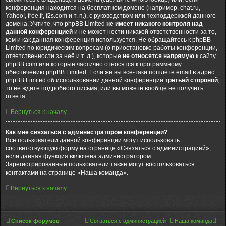
конференция находится на бесплатном домене (например, chat.ru,
Yahoo!, free.fr, f2s.com и т. п.), с руководством или техподдержкой данного
домена. Учтите, что phpBB Limited
не имеет никакого контроля над
данной конференцией
и не может нести никакой ответственности за то,
кем и как данная конференция используется. Не обращайтесь к phpBB
Limited по юридическим вопросам (о приостановке работы конференции,
ответственности за неё и т. д.), которые
не относятся напрямую
к сайту
phpBB.com или которые частично относятся к программному
обеспечению phpBB Limited. Если же вы всё-таки пошлёте email в адрес
phpBB Limited об использовании данной конференции
третьей стороной
,
то не ждите подробного письма, или вы можете вообще не получить
ответа.
Вернуться к началу
Как мне связаться с администратором конференции?
Все пользователи данной конференции могут использовать
соответствующую форму на странице «Связаться с администрацией»,
если данная функция включена администратором.
Зарегистрированные пользователи также могут воспользоваться
контактами на странице «Наша команда».
Вернуться к началу
Список форумов
Связаться с администрацией
Наша команда