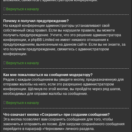
вложения, свяжитесь с администратором конференции.
Вернуться к началу
Почему я получил предупреждение?
На каждой конференции администраторы устанавливают свой
собственный свод правил. Если вы нарушили правило, вы можете
получить предупреждение. Учтите, что это решение администратора
конференции, и phpBB Limited не имеет никакого отношения к
предупреждениям, вынесенным на данном сайте. Если вы не знаете, за
что получили предупреждение, свяжитесь с администратором
конференции.
Вернуться к началу
Как мне пожаловаться на сообщения модератору?
Рядом с каждым сообщением вы увидите кнопку, предназначенную для
отправки жалобы на него, если это разрешено администратором
конференции. Щёлкнув по этой кнопке, вы пройдёте через ряд шагов,
необходимых для оправки жалобы на сообщение.
Вернуться к началу
Что означает кнопка «Сохранить» при создании сообщения?
Эта кнопка позволяет вам сохранять сообщения для того, чтобы
закончить и отправить их позже. Для загрузки сохранённого сообщения
перейдите в параграф «Черновики» личного раздела.