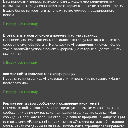
Ваш поисковый запрос, возможно, был слишком неопределённым и
включал много общих слов, поиск по которым в phpBB не осуществляется.
Будьте более конкретны и используйте возможности расширенного
поиска.
Вернуться к началу
В результате моего поиска я получил пустую страницу!
Ваш поиск дал слишком большое количество результатов, которые веб-
сервер не смог обработать. Используйте «Расширенный поиск», более
точно задавайте условия поиска и форумы, на которых он должен быть
осуществлён.
Вернуться к началу
Как мне найти пользователя конференции?
Перейдите на страницу «Пользователи» и щёлкните по ссылке «Найти
пользователя».
Вернуться к началу
Как мне найти свои сообщения и созданные мной темы?
Вы можете найти свои сообщения, щёлкнув по ссылке «Показать ваши
сообщения» в личном разделе на главной странице, по ссылке «Найти
сообщения пользователя» на странице вашего профиля на конференции
или по ссылке «Ваши сообщения» в меню «Ссылки» на главной странице.
Чтобы найти созданные вами темы, используйте страницу расширенного