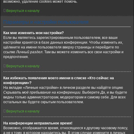
возможно, удаление cookies может помочь.
Вернуться к началу
Параметры и настройки пользователя
Как мне изменить мои настройки?
Если вы являетесь зарегистрированным пользователем, все ваши
настройки хранятся в базе данных конференции. Чтобы изменить их,
щёлкните на имени пользователя вверху страницы и перейдите по
ссылке
Личный раздел
. Там вы можете изменить все свои настройки и
предпочтения.
Вернуться к началу
Как избежать появления моего имени в списке «Кто сейчас на
конференции»?
На вкладке «Личные настройки» в личном разделе вы найдёте опцию
Скрывать моё пребывание на конференции
. Выберите
Да
, и вы будете
видны только администраторам, модераторам и самому себе. Для всех
остальных вы будете скрытым пользователем.
Вернуться к началу
На конференции неправильное время!
Возможно, отображается время, относящееся к другому часовому поясу,
а не к тому, в котором находитесь вы. В этом случае измените в личных