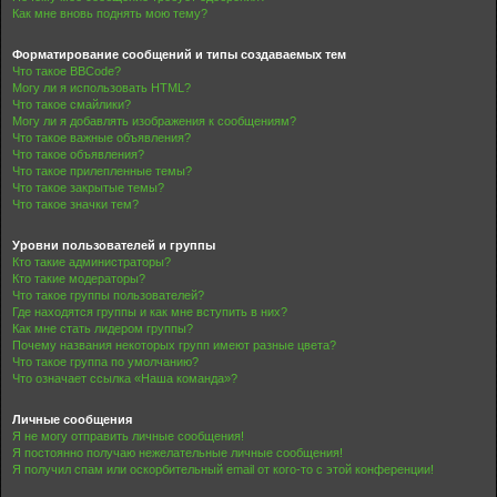
Как мне вновь поднять мою тему?
Форматирование сообщений и типы создаваемых тем
Что такое BBCode?
Могу ли я использовать HTML?
Что такое смайлики?
Могу ли я добавлять изображения к сообщениям?
Что такое важные объявления?
Что такое объявления?
Что такое прилепленные темы?
Что такое закрытые темы?
Что такое значки тем?
Уровни пользователей и группы
Кто такие администраторы?
Кто такие модераторы?
Что такое группы пользователей?
Где находятся группы и как мне вступить в них?
Как мне стать лидером группы?
Почему названия некоторых групп имеют разные цвета?
Что такое группа по умолчанию?
Что означает ссылка «Наша команда»?
Личные сообщения
Я не могу отправить личные сообщения!
Я постоянно получаю нежелательные личные сообщения!
Я получил спам или оскорбительный email от кого-то с этой конференции!