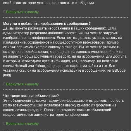
смайликов, которое можно использовать в сообщении.
Вернуться к началу
Могу ли я добавлять изображения к сообщениям?
Да, вы можете размещать изображения в ваших сообщениях. Если
администратор разрешил добавлять вложения, вы можете загрузить
изображение на конференцию. Если нет, вы должны указать ссылку на
изображение, сохранённое на общедоступном веб-сервере. Пример
ссылки: http://www.example.com/my-picture.gif. Вы не можете указывать
ссылку ни на изображения, хранящиеся на вашем компьютере (если он
не является общедоступным сервером), ни на изображения, для доступа
к которым необходима аутентификация, как, например, на почтовые
ящики Hotmail или Yahoo, защищённые паролями сайты и т. п. Для
указания ссылок на изображения используйте в сообщениях тег BBCode
[img].
Вернуться к началу
Что такое важные объявления?
Эти объявления содержат важную информацию, и вы должны прочесть
их по возможности. Они появляются вверху каждого из форумов и в
вашем личном разделе. Права на создание важных объявлений
предоставляются администратором конференции.
Вернуться к началу