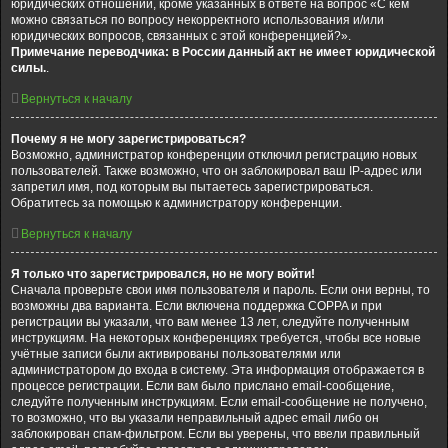
юридических отношений, кроме указанных в ответе на вопрос «С кем
можно связаться по вопросу некорректного использования и/или
юридических вопросов, связанных с этой конференцией?».
Примечание переводчика: в России данный акт не имеет юридической
силы.
.
Вернуться к началу
Почему я не могу зарегистрироваться?
Возможно, администратор конференции отключил регистрацию новых
пользователей. Также возможно, что он заблокировал ваш IP-адрес или
запретил имя, под которым вы пытаетесь зарегистрироваться.
Обратитесь за помощью к администратору конференции.
Вернуться к началу
Я только что зарегистрировался, но не могу войти!
Сначала проверьте свои имя пользователя и пароль. Если они верны, то
возможны два варианта. Если включена поддержка COPPA и при
регистрации вы указали, что вам менее 13 лет, следуйте полученным
инструкциям. На некоторых конференциях требуется, чтобы все новые
учётные записи были активированы пользователями или
администратором до входа в систему. Эта информация отображается в
процессе регистрации. Если вам было прислано email-сообщение,
следуйте полученным инструкциям. Если email-сообщение не получено,
то возможно, что вы указали неправильный адрес email либо он
заблокирован спам-фильтром. Если вы уверены, что ввели правильный