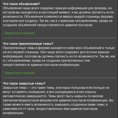
Что такое объявления?
Объявления чаще всего содержат важную информацию для форума, на
котором вы находитесь в настоящий момент, и вы должны прочесть их по
возможности. Объявления появляются вверху каждой страницы форума,
в котором они созданы. Так же, как и с важными объявлениями, права на
создание объявлений предоставляются администратором.
Вернуться к началу
Что такое прилепленные темы?
Прилепленные темы в форуме находятся ниже всех объявлений и только
на его первой странице. Они чаще всего содержат достаточно важную
информацию, поэтому вы должны прочесть их по возможности. Так же, как
и с объявлениями, права на создание прилепленных тем
предоставляются администратором конференции.
Вернуться к началу
Что такое закрытые темы?
Закрытые темы — это такие темы, в которых пользователи больше не
могут оставлять сообщения, и все находящиеся в них опросы
автоматически завершаются. Темы могут быть закрыты по многим
причинам модератором форума или администратором конференции. Вы
также можете иметь возможность закрывать созданные вами темы, в
зависимости от прав, предоставленных вам администратором
конференции.