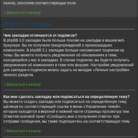
поиска, заполнив соответствующие поля.
Вернуться к началу
Подписки и закладки
Чем закладки отличаются от подписок?
В phpBB 3.0 закладки были больше похожи на закладки в вашем веб-
браузере. Вы не получали предупреждений о произошедших
изменениях. В phpBB 3.1 закладки больше напоминают подписки на
темы. Вы можете получать уведомления об обновлениях в теме,
находящейся у вас в закладках. В случае подписки, вы будете получать
уведомления об изменениях в теме или форуме. Настройки уведомлений
для закладок и подписок можно задать на вкладке «Личные настройки»
личного раздела.
Вернуться к началу
Как мне сделать закладку или подписаться на определённую тему?
Вы можете создать закладку или подписаться на определённую тему,
щёлкнув по соответствующей ссылке в меню «Управление темой»,
которое находится в верхней и нижней части страницы просмотра тем.
Отметив галочкой пункт «Сообщать мне о получении ответа» при
отправке сообщения, вы также подпишетесь на соответствующую тему.
Вернуться к началу