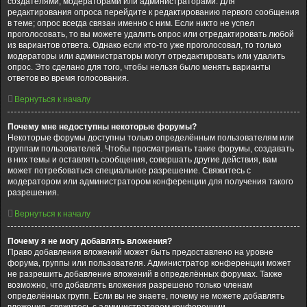
создателями, модераторами или администраторами. Для
редактирования опроса перейдите к редактированию первого сообщения
в теме; опрос всегда связан именно с ним. Если никто не успел
проголосовать, то вы можете удалить опрос или отредактировать любой
из вариантов ответа. Однако если кто-то уже проголосовал, то только
модераторы или администраторы могут отредактировать или удалить
опрос. Это сделано для того, чтобы нельзя было менять варианты
ответов во время голосования.
Вернуться к началу
Почему мне недоступны некоторые форумы?
Некоторые форумы доступны только определённым пользователям или
группам пользователей. Чтобы просматривать такие форумы, создавать
в них темы и оставлять сообщения, совершать другие действия, вам
может потребоваться специальное разрешение. Свяжитесь с
модератором или администратором конференции для получения такого
разрешения.
Вернуться к началу
Почему я не могу добавлять вложения?
Право добавления вложений может быть предоставлено на уровне
форума, группы или пользователя. Администратор конференции может
не разрешить добавление вложений в определённых форумах. Также
возможно, что добавлять вложения разрешено только членам
определённых групп. Если вы не знаете, почему не можете добавлять