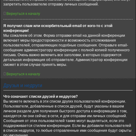
запретить пользователю отправку личных сообщений.
Вернуться к началу
Я получил спам или оскорбительный email от кого-то с этой
конференции!
Мы сожалеем об этом. Форма отправки email на данной конференции
включает меры предосторожности и возможность отслеживания
пользователей, отправляющих подобные сообщения. Отправьте email-
сообщение администратору конференции с полной копией полученного
письма. Очень важно включить все заголовки, в которых содержится
детальная информация об отправителе. Администратор конференции
сможет в этом случае принять меры.
Вернуться к началу
Друзья и недруги
Что означают списки друзей и недругов?
Вы можете включать в эти списки других пользователей конференции.
Пользователи, добавленные в список друзей, будут указаны в вашем
личном разделе для получения быстрого доступа к информации о том,
находятся ли они сейчас в сети, и для отправки им личных сообщений.
Сообщения от этих пользователей также могут выделяться, если это
поддерживается стилем конференции. Если вы добавили пользователей
в список недругов, то любые отправленные ими сообщения будут скрыты
по умолчанию.