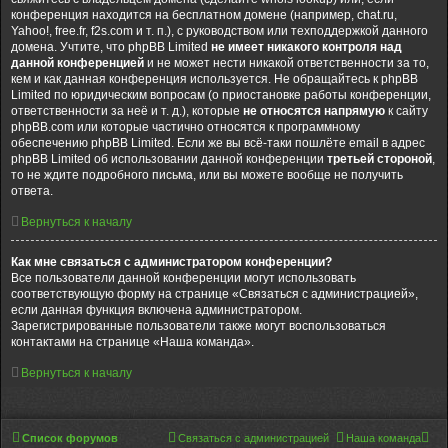
конференция находится на бесплатном домене (например, chat.ru,
Yahoo!, free.fr, f2s.com и т. п.), с руководством или техподдержкой данного
домена. Учтите, что phpBB Limited
не имеет никакого контроля над
данной конференцией
и не может нести никакой ответственности за то,
кем и как данная конференция используется. Не обращайтесь к phpBB
Limited по юридическим вопросам (о приостановке работы конференции,
ответственности за неё и т. д.), которые
не относятся напрямую
к сайту
phpBB.com или которые частично относятся к программному
обеспечению phpBB Limited. Если же вы всё-таки пошлёте email в адрес
phpBB Limited об использовании данной конференции
третьей стороной
,
то не ждите подробного письма, или вы можете вообще не получить
ответа.
Вернуться к началу
Как мне связаться с администратором конференции?
Все пользователи данной конференции могут использовать
соответствующую форму на странице «Связаться с администрацией»,
если данная функция включена администратором.
Зарегистрированные пользователи также могут воспользоваться
контактами на странице «Наша команда».
Вернуться к началу
Список форумов
Связаться с администрацией
Наша команда