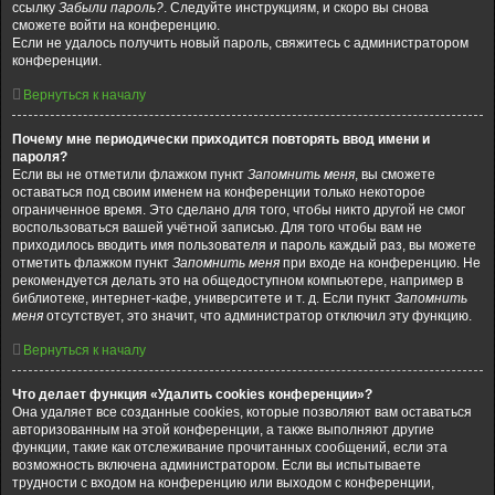
ссылку
Забыли пароль?
. Следуйте инструкциям, и скоро вы снова
сможете войти на конференцию.
Если не удалось получить новый пароль, свяжитесь с администратором
конференции.
Вернуться к началу
Почему мне периодически приходится повторять ввод имени и
пароля?
Если вы не отметили флажком пункт
Запомнить меня
, вы сможете
оставаться под своим именем на конференции только некоторое
ограниченное время. Это сделано для того, чтобы никто другой не смог
воспользоваться вашей учётной записью. Для того чтобы вам не
приходилось вводить имя пользователя и пароль каждый раз, вы можете
отметить флажком пункт
Запомнить меня
при входе на конференцию. Не
рекомендуется делать это на общедоступном компьютере, например в
библиотеке, интернет-кафе, университете и т. д. Если пункт
Запомнить
меня
отсутствует, это значит, что администратор отключил эту функцию.
Вернуться к началу
Что делает функция «Удалить cookies конференции»?
Она удаляет все созданные cookies, которые позволяют вам оставаться
авторизованным на этой конференции, а также выполняют другие
функции, такие как отслеживание прочитанных сообщений, если эта
возможность включена администратором. Если вы испытываете
трудности с входом на конференцию или выходом с конференции,