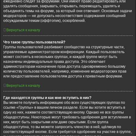
ежедневно следят за форумами. Они имеют право редактировать или
удалять сообщения, закрывать, открывать, перемещать, удалять и
объединять темы на форуме, за который они отвечают. Основные задачи
модераторов — не допускать несоответствия содержания сообщений
обсуждаемым темам (оффтопик), оскорблений.
Вернуться к началу
Что такое группы пользователей?
Группы пользователей разбивают сообщество на структурные части,
управляемые администратором конференции. Каждый пользователь
может состоять в нескольких группах, и каждой группе могут быть
назначены индивидуальные права доступа. Это облегчает
администраторам назначение прав доступа одновременно большому
количеству пользователей, например, изменение модераторских прав
или предоставление пользователям доступа к приватным форумам.
Вернуться к началу
Где находятся группы и как мне вступить в них?
Вы можете получить информацию обо всех существующих группах по
ссылке «Группы» в вашем личном разделе. Если вы хотите вступить в
одну из них, нажмите соответствующую кнопку. Однако не все группы
общедоступны. Некоторые могут требовать одобрения для вступления в
них, могут быть закрытыми или даже скрытыми. Если группа
общедоступна, то вы можете запросить членство в ней, щёлкнув по
соответствующей кнопке. Если требуется одобрение на участие в группе,