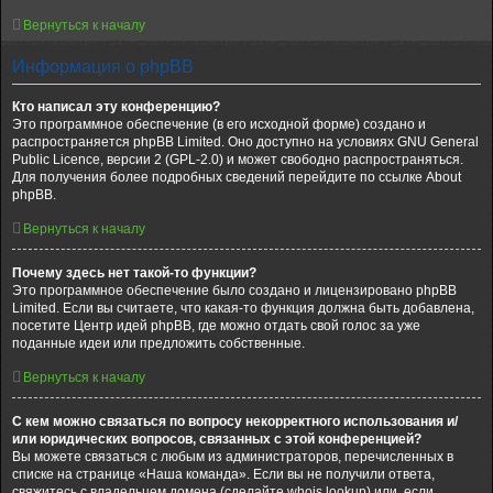
Вернуться к началу
Информация о phpBB
Кто написал эту конференцию?
Это программное обеспечение (в его исходной форме) создано и
распространяется phpBB Limited. Оно доступно на условиях GNU General
Public Licence, версии 2 (GPL-2.0) и может свободно распространяться.
Для получения более подробных сведений перейдите по ссылке About
phpBB.
Вернуться к началу
Почему здесь нет такой-то функции?
Это программное обеспечение было создано и лицензировано phpBB
Limited. Если вы считаете, что какая-то функция должна быть добавлена,
посетите Центр идей phpBB, где можно отдать свой голос за уже
поданные идеи или предложить собственные.
Вернуться к началу
С кем можно связаться по вопросу некорректного использования и/
или юридических вопросов, связанных с этой конференцией?
Вы можете связаться с любым из администраторов, перечисленных в
списке на странице «Наша команда». Если вы не получили ответа,
свяжитесь с владельцем домена (сделайте whois lookup) или, если