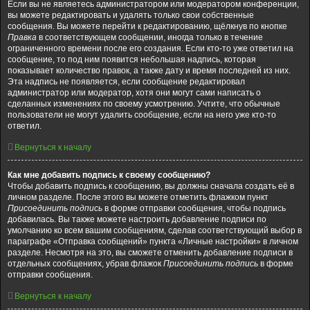
Если вы не являетесь администратором или модератором конференции,
вы можете редактировать и удалять только свои собственные
сообщения. Вы можете перейти к редактированию, щёлкнув по кнопке
Правка
в соответствующем сообщении, иногда только в течение
ограниченного времени после его создания. Если кто-то уже ответил на
сообщение, то под ним появится небольшая надпись, которая
показывает количество правок, а также дату и время последней из них.
Эта надпись не появляется, если сообщение редактировал
администратор или модератор, хотя они могут сами написать о
сделанных изменениях по своему усмотрению. Учтите, что обычные
пользователи не могут удалить сообщение, если на него уже кто-то
ответил.
Вернуться к началу
Как мне добавить подпись к своему сообщению?
Чтобы добавить подпись к сообщению, вы должны сначала создать её в
личном разделе. После этого вы можете отметить флажком пункт
Присоединить подпись
в форме отправки сообщения, чтобы подпись
добавилась. Вы также можете настроить добавление подписи по
умолчанию ко всем вашим сообщениям, сделав соответствующий выбор в
параграфе «Отправка сообщений» пункта «Личные настройки» в личном
разделе. Несмотря на это, вы сможете отменить добавление подписи в
отдельных сообщениях, убрав флажок
Присоединить подпись
в форме
отправки сообщения.
Вернуться к началу