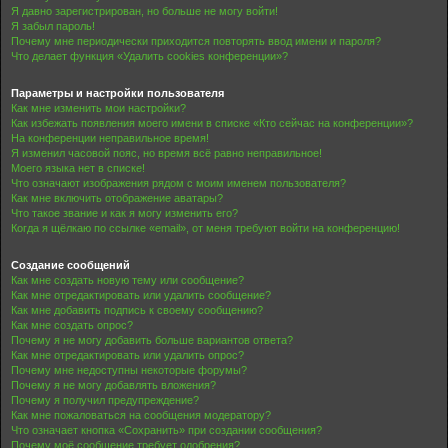
Я давно зарегистрирован, но больше не могу войти!
Я забыл пароль!
Почему мне периодически приходится повторять ввод имени и пароля?
Что делает функция «Удалить cookies конференции»?
Параметры и настройки пользователя
Как мне изменить мои настройки?
Как избежать появления моего имени в списке «Кто сейчас на конференции»?
На конференции неправильное время!
Я изменил часовой пояс, но время всё равно неправильное!
Моего языка нет в списке!
Что означают изображения рядом с моим именем пользователя?
Как мне включить отображение аватары?
Что такое звание и как я могу изменить его?
Когда я щёлкаю по ссылке «email», от меня требуют войти на конференцию!
Создание сообщений
Как мне создать новую тему или сообщение?
Как мне отредактировать или удалить сообщение?
Как мне добавить подпись к своему сообщению?
Как мне создать опрос?
Почему я не могу добавить больше вариантов ответа?
Как мне отредактировать или удалить опрос?
Почему мне недоступны некоторые форумы?
Почему я не могу добавлять вложения?
Почему я получил предупреждение?
Как мне пожаловаться на сообщения модератору?
Что означает кнопка «Сохранить» при создании сообщения?
Почему моё сообщение требует одобрения?