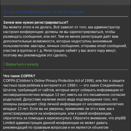
Вход на конференцию и регистрация
Зачем мне нужно регистрироваться?
Вы можете этого и не делать. Всё зависит от того, как администратор
настроил конференцию: должны ли вы зарегистрироваться, чтобы
размещать сообщения, или нет. Тем не менее регистрация даёт вам
дополнительные возможности, которые недоступны анонимным
пользователям: аватары, личные сообщения, отправка email-сообщений,
участие в группах и т. д. Регистрация займёт у вас всего пару минут,
поэтому мы рекомендуем это сделать.
Вернуться к началу
Что такое COPPA?
COPPA (Children’s Online Privacy Protection Act of 1998), или Акт о защите
частных прав ребёнка в интернете от 1998 г. — это закон Соединённых
Штатов, требующий от сайтов, которые могут собирать информацию от
несовершеннолетних младше 13 лет, иметь на это письменное согласие
родителей. Допустимо наличие иного вида подтверждения того, что
опекуны разрешают сбор личной информации от несовершеннолетних
младше 13 лет. Если вы не уверены, применимо ли это к вам, как к
регистрирующемуся на конференции, или к самой конференции,
обратитесь за помощью к юрисконсульту. Обратите внимание, что phpBB
Limited администрация данной конференции не может давать
рекомендаций по правовым вопросам и не является объектом