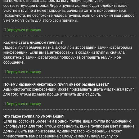
вы можете отправить запрос на вступление, щёлкнув по
соответствующей кнопке. Лидер группы должен будет одобрить ваше
участие в группе и может спросить, зачем вы хотите присоединиться.
Пожалуйста, не беспокойте лидера группы, если он отклонил ваш запрос;
у него могут быть для этого свои причины.
Вернуться к началу
Как мне стать лидером группы?
Лидеры групп обычно назначаются при их создании администраторами
конференции. Если вы заинтересованы в создании группы, сначала
свяжитесь с администратором; попробуйте отправить ему личное
сообщение.
Вернуться к началу
Почему названия некоторых групп имеют разные цвета?
Администратор конференции может присваивать цвета участникам групп
для того, чтобы их было проще отличать друг от друга.
Вернуться к началу
Что такое группа по умолчанию?
Если вы состоите более чем в одной группе, ваша группа по умолчанию
используется для того, чтобы определить, какие групповые цвет и звание
должны быть вам присвоены. Администратор конференции может
предоставить вам разрешение самому изменять вашу группу по