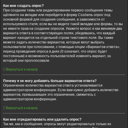
Как мне создать опрос?
При создании темы или редактировании первого сообщения темы
щёлкните на вкладке или перейдите в форму
Создать опрос
под
основной формой для создания сообщения, в зависимости от
используемого стиля; если вы не видите такой вкладки или формы, то вы
не имеете прав на создание опросов. Укажите вопрос и как минимум два
варианта ответа в соответствующих полях, убедившись, что каждый
вариант находится на отдельной строке текстового поля. Вы также
можете задать количество вариантов, которые могут выбрать
пользователи при голосовании, с помощью опции «Вариантов ответа»,
период проведения опроса в днях (0 означает, что опрос будет
постоянным) и возможность пользователей изменять вариант, за
который они проголосовали.
Вернуться к началу
Почему я не могу добавить больше вариантов ответа?
Ограничение количества вариантов ответа устанавливается
администратором конференции. Если вам нужно добавить количество
вариантов, превышающее это ограничение, свяжитесь с
администратором конференции.
Вернуться к началу
Как мне отредактировать или удалить опрос?
Так же, как и сообщения, опросы могут редактироваться только их