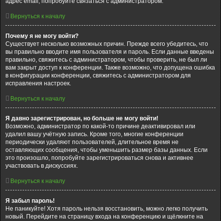
адрес email, попробуйте связаться с администратором.
Вернуться к началу
Почему я не могу войти?
Существует несколько возможных причин. Прежде всего убедитесь, что
вы правильно вводите имя пользователя и пароль. Если данные введены
правильно, свяжитесь с администратором, чтобы проверить, не был ли
вам закрыт доступ к конференции. Также возможно, что допущена ошибка
в конфигурации конференции, свяжитесь с администратором для
исправления настроек.
Вернуться к началу
Я давно зарегистрирован, но больше не могу войти!
Возможно, администратор по какой-то причине деактивировал или
удалил вашу учётную запись. Кроме того, многие конференции
периодически удаляют пользователей, длительное время не
оставляющих сообщения, чтобы уменьшить размер базы данных. Если
это произошло, попробуйте зарегистрироваться снова и активнее
участвовать в дискуссиях.
Вернуться к началу
Я забыл пароль!
Не паникуйте! Хотя пароль нельзя восстановить, можно легко получить
новый. Перейдите на страницу входа на конференцию и щёлкните на