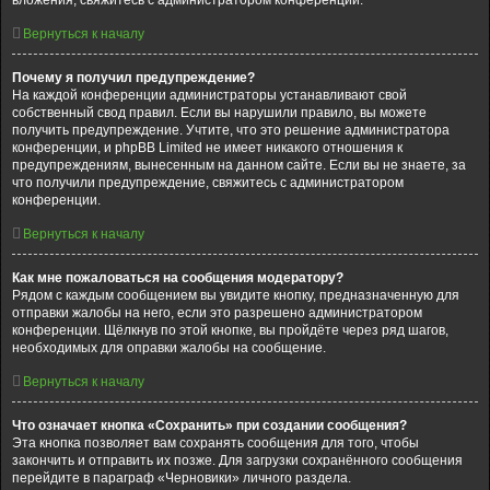
вложения, свяжитесь с администратором конференции.
Вернуться к началу
Почему я получил предупреждение?
На каждой конференции администраторы устанавливают свой
собственный свод правил. Если вы нарушили правило, вы можете
получить предупреждение. Учтите, что это решение администратора
конференции, и phpBB Limited не имеет никакого отношения к
предупреждениям, вынесенным на данном сайте. Если вы не знаете, за
что получили предупреждение, свяжитесь с администратором
конференции.
Вернуться к началу
Как мне пожаловаться на сообщения модератору?
Рядом с каждым сообщением вы увидите кнопку, предназначенную для
отправки жалобы на него, если это разрешено администратором
конференции. Щёлкнув по этой кнопке, вы пройдёте через ряд шагов,
необходимых для оправки жалобы на сообщение.
Вернуться к началу
Что означает кнопка «Сохранить» при создании сообщения?
Эта кнопка позволяет вам сохранять сообщения для того, чтобы
закончить и отправить их позже. Для загрузки сохранённого сообщения
перейдите в параграф «Черновики» личного раздела.