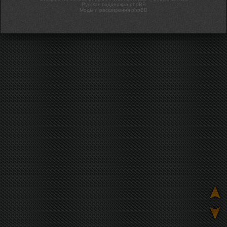
Русская поддержка phpBB
Моды и расширения phpBB