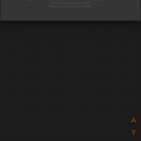
Русская поддержка phpBB
Моды и расширения phpBB