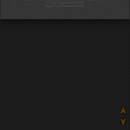
Русская поддержка phpBB
Моды и расширения phpBB