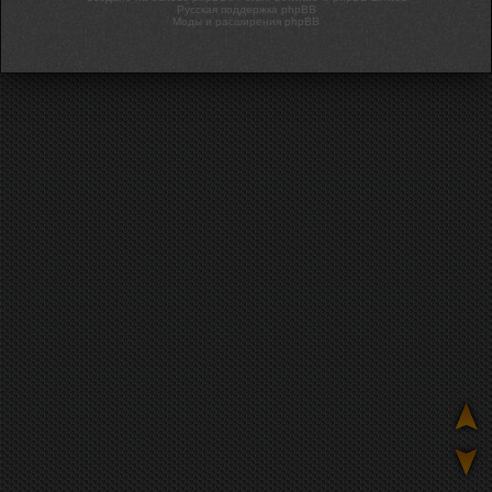
Русская поддержка phpBB
Моды и расширения phpBB