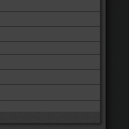
таренькими)