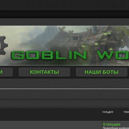
И
КОНТАКТЫ
НАШИ БОТЫ
ГИЛЬДИЯ
ТЕМ
О гильдии
Подробная информа