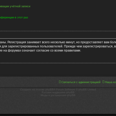
ивации учётной записи
ференции в этот раз
аны. Регистрация занимает всего несколько минут, но предоставляет вам б
 для зарегистрированных пользователей. Прежде чем зарегистрироваться, в
е на форумах означает согласие со всеми правилами.
Связаться с администрацией
Наша к
Создано на основе phpBB® Forum Software © phpBB Limited
Русская поддержка phpBB
Моды и расширения phpBB