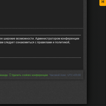
Н
олее широкие возможности. Администратором конференции
ам следует ознакомиться с правилами и политикой,
оманда
Удалить cookies конференции
Часовой пояс:
UTC+03:00