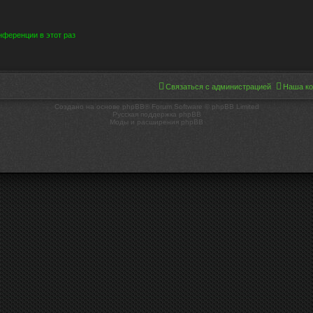
ференции в этот раз
Связаться с администрацией
Наша к
Создано на основе phpBB® Forum Software © phpBB Limited
Русская поддержка phpBB
Моды и расширения phpBB