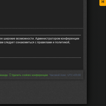
Н
олее широкие возможности. Администратором конференции
ам следует ознакомиться с правилами и политикой,
оманда
Удалить cookies конференции
Часовой пояс:
UTC+03:00