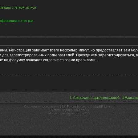
ивации учётной записи
ференции в этот раз
аны. Регистрация занимает всего несколько минут, но предоставляет вам б
 для зарегистрированных пользователей. Прежде чем зарегистрироваться, в
е на форумах означает согласие со всеми правилами.
Связаться с администрацией
Наша к
Создано на основе phpBB® Forum Software © phpBB Limited
Русская поддержка phpBB
Моды и расширения phpBB