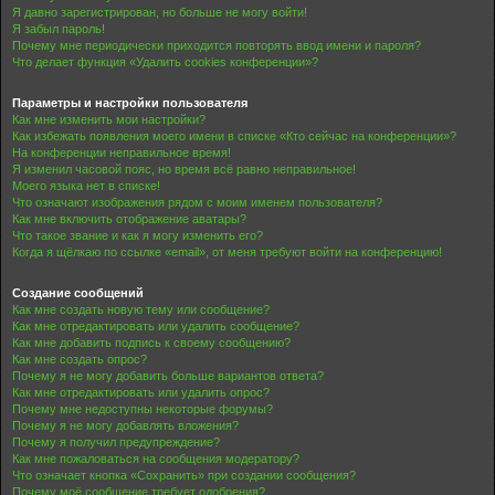
Я давно зарегистрирован, но больше не могу войти!
Я забыл пароль!
Почему мне периодически приходится повторять ввод имени и пароля?
Что делает функция «Удалить cookies конференции»?
Параметры и настройки пользователя
Как мне изменить мои настройки?
Как избежать появления моего имени в списке «Кто сейчас на конференции»?
На конференции неправильное время!
Я изменил часовой пояс, но время всё равно неправильное!
Моего языка нет в списке!
Что означают изображения рядом с моим именем пользователя?
Как мне включить отображение аватары?
Что такое звание и как я могу изменить его?
Когда я щёлкаю по ссылке «email», от меня требуют войти на конференцию!
Создание сообщений
Как мне создать новую тему или сообщение?
Как мне отредактировать или удалить сообщение?
Как мне добавить подпись к своему сообщению?
Как мне создать опрос?
Почему я не могу добавить больше вариантов ответа?
Как мне отредактировать или удалить опрос?
Почему мне недоступны некоторые форумы?
Почему я не могу добавлять вложения?
Почему я получил предупреждение?
Как мне пожаловаться на сообщения модератору?
Что означает кнопка «Сохранить» при создании сообщения?
Почему моё сообщение требует одобрения?