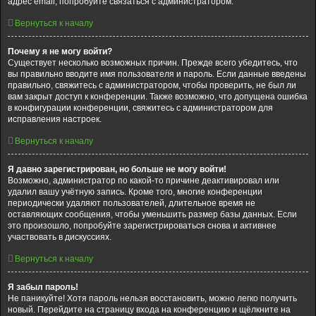
адрес email, попробуйте связаться с администратором.
Вернуться к началу
Почему я не могу войти?
Существует несколько возможных причин. Прежде всего убедитесь, что
вы правильно вводите имя пользователя и пароль. Если данные введены
правильно, свяжитесь с администратором, чтобы проверить, не был ли
вам закрыт доступ к конференции. Также возможно, что допущена ошибка
в конфигурации конференции, свяжитесь с администратором для
исправления настроек.
Вернуться к началу
Я давно зарегистрирован, но больше не могу войти!
Возможно, администратор по какой-то причине деактивировал или
удалил вашу учётную запись. Кроме того, многие конференции
периодически удаляют пользователей, длительное время не
оставляющих сообщения, чтобы уменьшить размер базы данных. Если
это произошло, попробуйте зарегистрироваться снова и активнее
участвовать в дискуссиях.
Вернуться к началу
Я забыл пароль!
Не паникуйте! Хотя пароль нельзя восстановить, можно легко получить
новый. Перейдите на страницу входа на конференцию и щёлкните на