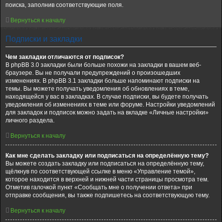
поиска, заполнив соответствующие поля.
Вернуться к началу
Подписки и закладки
Чем закладки отличаются от подписок?
В phpBB 3.0 закладки были больше похожи на закладки в вашем веб-
браузере. Вы не получали предупреждений о произошедших
изменениях. В phpBB 3.1 закладки больше напоминают подписки на
темы. Вы можете получать уведомления об обновлениях в теме,
находящейся у вас в закладках. В случае подписки, вы будете получать
уведомления об изменениях в теме или форуме. Настройки уведомлений
для закладок и подписок можно задать на вкладке «Личные настройки»
личного раздела.
Вернуться к началу
Как мне сделать закладку или подписаться на определённую тему?
Вы можете создать закладку или подписаться на определённую тему,
щёлкнув по соответствующей ссылке в меню «Управление темой»,
которое находится в верхней и нижней части страницы просмотра тем.
Отметив галочкой пункт «Сообщать мне о получении ответа» при
отправке сообщения, вы также подпишетесь на соответствующую тему.
Вернуться к началу