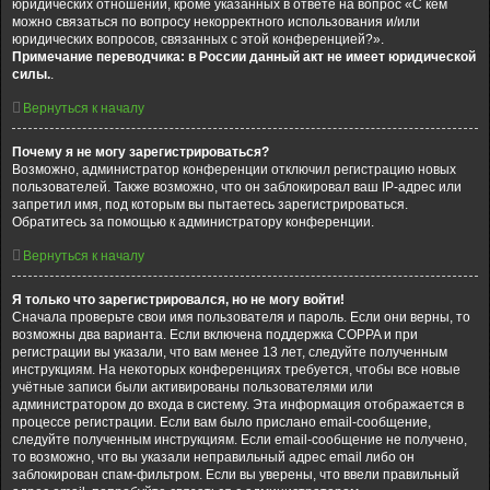
юридических отношений, кроме указанных в ответе на вопрос «С кем
можно связаться по вопросу некорректного использования и/или
юридических вопросов, связанных с этой конференцией?».
Примечание переводчика: в России данный акт не имеет юридической
силы.
.
Вернуться к началу
Почему я не могу зарегистрироваться?
Возможно, администратор конференции отключил регистрацию новых
пользователей. Также возможно, что он заблокировал ваш IP-адрес или
запретил имя, под которым вы пытаетесь зарегистрироваться.
Обратитесь за помощью к администратору конференции.
Вернуться к началу
Я только что зарегистрировался, но не могу войти!
Сначала проверьте свои имя пользователя и пароль. Если они верны, то
возможны два варианта. Если включена поддержка COPPA и при
регистрации вы указали, что вам менее 13 лет, следуйте полученным
инструкциям. На некоторых конференциях требуется, чтобы все новые
учётные записи были активированы пользователями или
администратором до входа в систему. Эта информация отображается в
процессе регистрации. Если вам было прислано email-сообщение,
следуйте полученным инструкциям. Если email-сообщение не получено,
то возможно, что вы указали неправильный адрес email либо он
заблокирован спам-фильтром. Если вы уверены, что ввели правильный