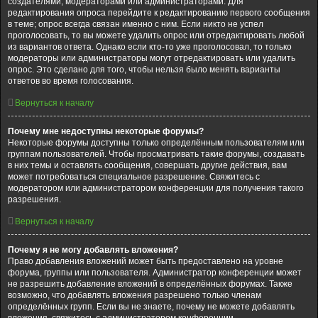
создателями, модераторами или администраторами. Для
редактирования опроса перейдите к редактированию первого сообщения
в теме; опрос всегда связан именно с ним. Если никто не успел
проголосовать, то вы можете удалить опрос или отредактировать любой
из вариантов ответа. Однако если кто-то уже проголосовал, то только
модераторы или администраторы могут отредактировать или удалить
опрос. Это сделано для того, чтобы нельзя было менять варианты
ответов во время голосования.
Вернуться к началу
Почему мне недоступны некоторые форумы?
Некоторые форумы доступны только определённым пользователям или
группам пользователей. Чтобы просматривать такие форумы, создавать
в них темы и оставлять сообщения, совершать другие действия, вам
может потребоваться специальное разрешение. Свяжитесь с
модератором или администратором конференции для получения такого
разрешения.
Вернуться к началу
Почему я не могу добавлять вложения?
Право добавления вложений может быть предоставлено на уровне
форума, группы или пользователя. Администратор конференции может
не разрешить добавление вложений в определённых форумах. Также
возможно, что добавлять вложения разрешено только членам
определённых групп. Если вы не знаете, почему не можете добавлять