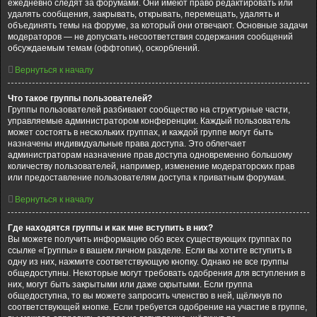
ежедневно следят за форумами. Они имеют право редактировать или
удалять сообщения, закрывать, открывать, перемещать, удалять и
объединять темы на форуме, за который они отвечают. Основные задачи
модераторов — не допускать несоответствия содержания сообщений
обсуждаемым темам (оффтопик), оскорблений.
Вернуться к началу
Что такое группы пользователей?
Группы пользователей разбивают сообщество на структурные части,
управляемые администратором конференции. Каждый пользователь
может состоять в нескольких группах, и каждой группе могут быть
назначены индивидуальные права доступа. Это облегчает
администраторам назначение прав доступа одновременно большому
количеству пользователей, например, изменение модераторских прав
или предоставление пользователям доступа к приватным форумам.
Вернуться к началу
Где находятся группы и как мне вступить в них?
Вы можете получить информацию обо всех существующих группах по
ссылке «Группы» в вашем личном разделе. Если вы хотите вступить в
одну из них, нажмите соответствующую кнопку. Однако не все группы
общедоступны. Некоторые могут требовать одобрения для вступления в
них, могут быть закрытыми или даже скрытыми. Если группа
общедоступна, то вы можете запросить членство в ней, щёлкнув по
соответствующей кнопке. Если требуется одобрение на участие в группе,