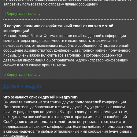
запретить пользователю отправку личных сообщений.
Вернуться к началу
Я получил спам или оскорбительный email от кого-то с этой
конференции!
Мы сожалеем об этом. Форма отправки email на данной конференции
включает меры предосторожности и возможность отслеживания
пользователей, отправляющих подобные сообщения. Отправьте email-
сообщение администратору конференции с полной копией полученного
письма. Очень важно включить все заголовки, в которых содержится
детальная информация об отправителе. Администратор конференции
сможет в этом случае принять меры.
Вернуться к началу
Друзья и недруги
Что означают списки друзей и недругов?
Вы можете включать в эти списки других пользователей конференции.
Пользователи, добавленные в список друзей, будут указаны в вашем
личном разделе для получения быстрого доступа к информации о том,
находятся ли они сейчас в сети, и для отправки им личных сообщений.
Сообщения от этих пользователей также могут выделяться, если это
поддерживается стилем конференции. Если вы добавили пользователей
в список недругов, то любые отправленные ими сообщения будут скрыты
по умолчанию.