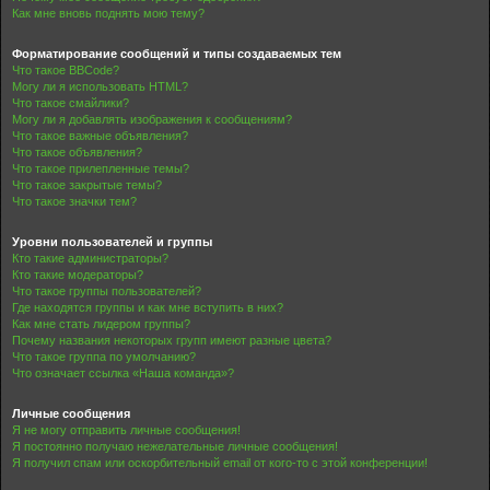
Как мне вновь поднять мою тему?
Форматирование сообщений и типы создаваемых тем
Что такое BBCode?
Могу ли я использовать HTML?
Что такое смайлики?
Могу ли я добавлять изображения к сообщениям?
Что такое важные объявления?
Что такое объявления?
Что такое прилепленные темы?
Что такое закрытые темы?
Что такое значки тем?
Уровни пользователей и группы
Кто такие администраторы?
Кто такие модераторы?
Что такое группы пользователей?
Где находятся группы и как мне вступить в них?
Как мне стать лидером группы?
Почему названия некоторых групп имеют разные цвета?
Что такое группа по умолчанию?
Что означает ссылка «Наша команда»?
Личные сообщения
Я не могу отправить личные сообщения!
Я постоянно получаю нежелательные личные сообщения!
Я получил спам или оскорбительный email от кого-то с этой конференции!