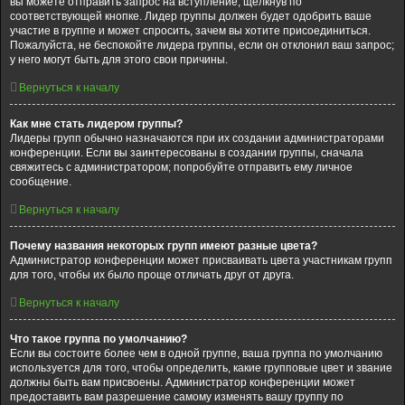
вы можете отправить запрос на вступление, щёлкнув по
соответствующей кнопке. Лидер группы должен будет одобрить ваше
участие в группе и может спросить, зачем вы хотите присоединиться.
Пожалуйста, не беспокойте лидера группы, если он отклонил ваш запрос;
у него могут быть для этого свои причины.
Вернуться к началу
Как мне стать лидером группы?
Лидеры групп обычно назначаются при их создании администраторами
конференции. Если вы заинтересованы в создании группы, сначала
свяжитесь с администратором; попробуйте отправить ему личное
сообщение.
Вернуться к началу
Почему названия некоторых групп имеют разные цвета?
Администратор конференции может присваивать цвета участникам групп
для того, чтобы их было проще отличать друг от друга.
Вернуться к началу
Что такое группа по умолчанию?
Если вы состоите более чем в одной группе, ваша группа по умолчанию
используется для того, чтобы определить, какие групповые цвет и звание
должны быть вам присвоены. Администратор конференции может
предоставить вам разрешение самому изменять вашу группу по