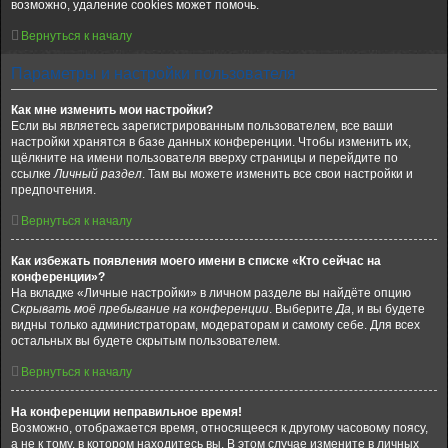
возможно, удаление cookies может помочь.
Вернуться к началу
Параметры и настройки пользователя
Как мне изменить мои настройки?
Если вы являетесь зарегистрированным пользователем, все ваши
настройки хранятся в базе данных конференции. Чтобы изменить их,
щёлкните на имени пользователя вверху страницы и перейдите по
ссылке
Личный раздел
. Там вы можете изменить все свои настройки и
предпочтения.
Вернуться к началу
Как избежать появления моего имени в списке «Кто сейчас на
конференции»?
На вкладке «Личные настройки» в личном разделе вы найдёте опцию
Скрывать моё пребывание на конференции
. Выберите
Да
, и вы будете
видны только администраторам, модераторам и самому себе. Для всех
остальных вы будете скрытым пользователем.
Вернуться к началу
На конференции неправильное время!
Возможно, отображается время, относящееся к другому часовому поясу,
а не к тому, в котором находитесь вы. В этом случае измените в личных