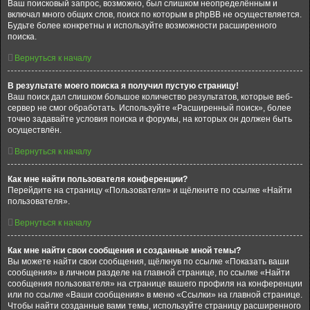
Ваш поисковый запрос, возможно, был слишком неопределённым и
включал много общих слов, поиск по которым в phpBB не осуществляется.
Будьте более конкретны и используйте возможности расширенного
поиска.
Вернуться к началу
В результате моего поиска я получил пустую страницу!
Ваш поиск дал слишком большое количество результатов, которые веб-
сервер не смог обработать. Используйте «Расширенный поиск», более
точно задавайте условия поиска и форумы, на которых он должен быть
осуществлён.
Вернуться к началу
Как мне найти пользователя конференции?
Перейдите на страницу «Пользователи» и щёлкните по ссылке «Найти
пользователя».
Вернуться к началу
Как мне найти свои сообщения и созданные мной темы?
Вы можете найти свои сообщения, щёлкнув по ссылке «Показать ваши
сообщения» в личном разделе на главной странице, по ссылке «Найти
сообщения пользователя» на странице вашего профиля на конференции
или по ссылке «Ваши сообщения» в меню «Ссылки» на главной странице.
Чтобы найти созданные вами темы, используйте страницу расширенного