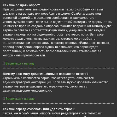
Как мне создать опрос?
При создании темы или редактировании первого сообщения темы
щёлкните на вкладке или перейдите в форму
Создать опрос
под
основной формой для создания сообщения, в зависимости от
используемого стиля; если вы не видите такой вкладки или формы, то вы
не имеете прав на создание опросов. Укажите вопрос и как минимум два
варианта ответа в соответствующих полях, убедившись, что каждый
вариант находится на отдельной строке текстового поля. Вы также
можете задать количество вариантов, которые могут выбрать
пользователи при голосовании, с помощью опции «Вариантов ответа»,
период проведения опроса в днях (0 означает, что опрос будет
постоянным) и возможность пользователей изменять вариант, за
который они проголосовали.
Вернуться к началу
Почему я не могу добавить больше вариантов ответа?
Ограничение количества вариантов ответа устанавливается
администратором конференции. Если вам нужно добавить количество
вариантов, превышающее это ограничение, свяжитесь с
администратором конференции.
Вернуться к началу
Как мне отредактировать или удалить опрос?
Так же, как и сообщения, опросы могут редактироваться только их