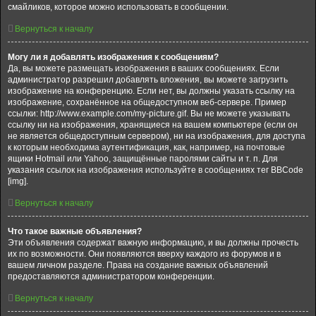
смайликов, которое можно использовать в сообщении.
Вернуться к началу
Могу ли я добавлять изображения к сообщениям?
Да, вы можете размещать изображения в ваших сообщениях. Если
администратор разрешил добавлять вложения, вы можете загрузить
изображение на конференцию. Если нет, вы должны указать ссылку на
изображение, сохранённое на общедоступном веб-сервере. Пример
ссылки: http://www.example.com/my-picture.gif. Вы не можете указывать
ссылку ни на изображения, хранящиеся на вашем компьютере (если он
не является общедоступным сервером), ни на изображения, для доступа
к которым необходима аутентификация, как, например, на почтовые
ящики Hotmail или Yahoo, защищённые паролями сайты и т. п. Для
указания ссылок на изображения используйте в сообщениях тег BBCode
[img].
Вернуться к началу
Что такое важные объявления?
Эти объявления содержат важную информацию, и вы должны прочесть
их по возможности. Они появляются вверху каждого из форумов и в
вашем личном разделе. Права на создание важных объявлений
предоставляются администратором конференции.
Вернуться к началу