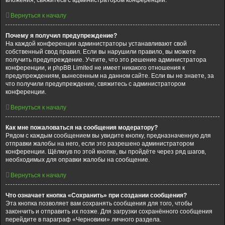
вложения, свяжитесь с администратором конференции.
Вернуться к началу
Почему я получил предупреждение?
На каждой конференции администраторы устанавливают свой
собственный свод правил. Если вы нарушили правило, вы можете
получить предупреждение. Учтите, что это решение администратора
конференции, и phpBB Limited не имеет никакого отношения к
предупреждениям, вынесенным на данном сайте. Если вы не знаете, за
что получили предупреждение, свяжитесь с администратором
конференции.
Вернуться к началу
Как мне пожаловаться на сообщения модератору?
Рядом с каждым сообщением вы увидите кнопку, предназначенную для
отправки жалобы на него, если это разрешено администратором
конференции. Щёлкнув по этой кнопке, вы пройдёте через ряд шагов,
необходимых для оправки жалобы на сообщение.
Вернуться к началу
Что означает кнопка «Сохранить» при создании сообщения?
Эта кнопка позволяет вам сохранять сообщения для того, чтобы
закончить и отправить их позже. Для загрузки сохранённого сообщения
перейдите в параграф «Черновики» личного раздела.