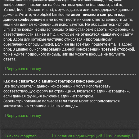
конференция находится на бесплатном домене (например, chat.ru,
Yahoo!, free.fr, f2s.com и т. п.), с руководством или техподдержкой данного
домена. Учтите, что phpBB Limited
не имеет никакого контроля над
данной конференцией
и не может нести никакой ответственности за то,
кем и как данная конференция используется. Не обращайтесь к phpBB
Limited по юридическим вопросам (о приостановке работы конференции,
ответственности за неё и т. д.), которые
не относятся напрямую
к сайту
phpBB.com или которые частично относятся к программному
обеспечению phpBB Limited. Если же вы всё-таки пошлёте email в адрес
phpBB Limited об использовании данной конференции
третьей стороной
,
то не ждите подробного письма, или вы можете вообще не получить
ответа.
Вернуться к началу
Как мне связаться с администратором конференции?
Все пользователи данной конференции могут использовать
соответствующую форму на странице «Связаться с администрацией»,
если данная функция включена администратором.
Зарегистрированные пользователи также могут воспользоваться
контактами на странице «Наша команда».
Вернуться к началу
Список форумов
Связаться с администрацией
Наша команда