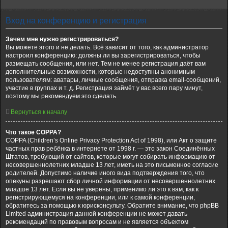
Вход на конференцию и регистрация
Зачем мне нужно регистрироваться?
Вы можете этого и не делать. Всё зависит от того, как администратор
настроил конференцию: должны ли вы зарегистрироваться, чтобы
размещать сообщения, или нет. Тем не менее регистрация даёт вам
дополнительные возможности, которые недоступны анонимным
пользователям: аватары, личные сообщения, отправка email-сообщений,
участие в группах и т. д. Регистрация займёт у вас всего пару минут,
поэтому мы рекомендуем это сделать.
Вернуться к началу
Что такое COPPA?
COPPA (Children’s Online Privacy Protection Act of 1998), или Акт о защите
частных прав ребёнка в интернете от 1998 г. — это закон Соединённых
Штатов, требующий от сайтов, которые могут собирать информацию от
несовершеннолетних младше 13 лет, иметь на это письменное согласие
родителей. Допустимо наличие иного вида подтверждения того, что
опекуны разрешают сбор личной информации от несовершеннолетних
младше 13 лет. Если вы не уверены, применимо ли это к вам, как к
регистрирующемуся на конференции, или к самой конференции,
обратитесь за помощью к юрисконсульту. Обратите внимание, что phpBB
Limited администрация данной конференции не может давать
рекомендаций по правовым вопросам и не является объектом