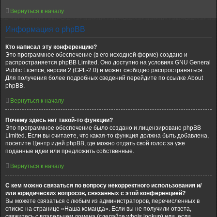
Вернуться к началу
Информация о phpBB
Кто написал эту конференцию?
Это программное обеспечение (в его исходной форме) создано и
распространяется phpBB Limited. Оно доступно на условиях GNU General
Public Licence, версии 2 (GPL-2.0) и может свободно распространяться.
Для получения более подробных сведений перейдите по ссылке About
phpBB.
Вернуться к началу
Почему здесь нет такой-то функции?
Это программное обеспечение было создано и лицензировано phpBB
Limited. Если вы считаете, что какая-то функция должна быть добавлена,
посетите Центр идей phpBB, где можно отдать свой голос за уже
поданные идеи или предложить собственные.
Вернуться к началу
С кем можно связаться по вопросу некорректного использования и/
или юридических вопросов, связанных с этой конференцией?
Вы можете связаться с любым из администраторов, перечисленных в
списке на странице «Наша команда». Если вы не получили ответа,
свяжитесь с владельцем домена (сделайте whois lookup) или, если