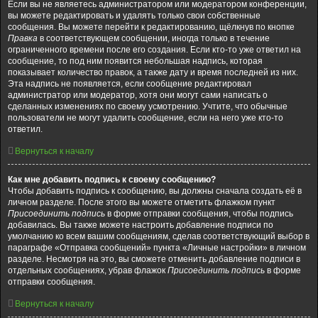
Если вы не являетесь администратором или модератором конференции,
вы можете редактировать и удалять только свои собственные
сообщения. Вы можете перейти к редактированию, щёлкнув по кнопке
Правка
в соответствующем сообщении, иногда только в течение
ограниченного времени после его создания. Если кто-то уже ответил на
сообщение, то под ним появится небольшая надпись, которая
показывает количество правок, а также дату и время последней из них.
Эта надпись не появляется, если сообщение редактировал
администратор или модератор, хотя они могут сами написать о
сделанных изменениях по своему усмотрению. Учтите, что обычные
пользователи не могут удалить сообщение, если на него уже кто-то
ответил.
Вернуться к началу
Как мне добавить подпись к своему сообщению?
Чтобы добавить подпись к сообщению, вы должны сначала создать её в
личном разделе. После этого вы можете отметить флажком пункт
Присоединить подпись
в форме отправки сообщения, чтобы подпись
добавилась. Вы также можете настроить добавление подписи по
умолчанию ко всем вашим сообщениям, сделав соответствующий выбор в
параграфе «Отправка сообщений» пункта «Личные настройки» в личном
разделе. Несмотря на это, вы сможете отменить добавление подписи в
отдельных сообщениях, убрав флажок
Присоединить подпись
в форме
отправки сообщения.
Вернуться к началу