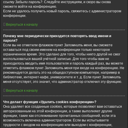
ссылку
Забыли пароль?
. Следуйте инструкциям, и скоро вы снова
сможете войти на конференцию.
Если не удалось получить новый пароль, свяжитесь с администратором
конференции.
Вернуться к началу
Почему мне периодически приходится повторять ввод имени и
пароля?
Если вы не отметили флажком пункт
Запомнить меня
, вы сможете
оставаться под своим именем на конференции только некоторое
ограниченное время. Это сделано для того, чтобы никто другой не смог
воспользоваться вашей учётной записью. Для того чтобы вам не
приходилось вводить имя пользователя и пароль каждый раз, вы можете
отметить флажком пункт
Запомнить меня
при входе на конференцию. Не
рекомендуется делать это на общедоступном компьютере, например в
библиотеке, интернет-кафе, университете и т. д. Если пункт
Запомнить
меня
отсутствует, это значит, что администратор отключил эту функцию.
Вернуться к началу
Что делает функция «Удалить cookies конференции»?
Она удаляет все созданные cookies, которые позволяют вам оставаться
авторизованным на этой конференции, а также выполняют другие
функции, такие как отслеживание прочитанных сообщений, если эта
возможность включена администратором. Если вы испытываете
трудности с входом на конференцию или выходом с конференции,