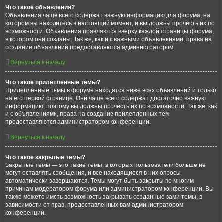
Что такое объявления?
Объявления чаще всего содержат важную информацию для форума, на
котором вы находитесь в настоящий момент, и вы должны прочесть их по
возможности. Объявления появляются вверху каждой страницы форума,
в котором они созданы. Так же, как и с важными объявлениями, права на
создание объявлений предоставляются администратором.
Вернуться к началу
Что такое прилепленные темы?
Прилепленные темы в форуме находятся ниже всех объявлений и только
на его первой странице. Они чаще всего содержат достаточно важную
информацию, поэтому вы должны прочесть их по возможности. Так же, как
и с объявлениями, права на создание прилепленных тем
предоставляются администратором конференции.
Вернуться к началу
Что такое закрытые темы?
Закрытые темы — это такие темы, в которых пользователи больше не
могут оставлять сообщения, и все находящиеся в них опросы
автоматически завершаются. Темы могут быть закрыты по многим
причинам модератором форума или администратором конференции. Вы
также можете иметь возможность закрывать созданные вами темы, в
зависимости от прав, предоставленных вам администратором
конференции.