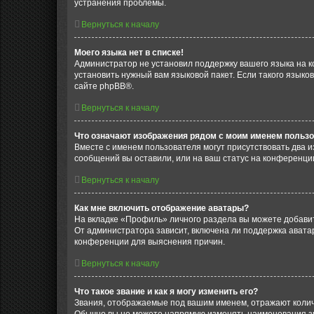
устранения проблемы.
Вернуться к началу
Моего языка нет в списке!
Администратор не установил поддержку вашего языка на к
установить нужный вам языковой пакет. Если такого языко
сайте phpBB®.
Вернуться к началу
Что означают изображения рядом с моим именем польз
Вместе с именем пользователя могут присутствовать два и
сообщений вы оставили, или на ваш статус на конференции
Вернуться к началу
Как мне включить отображение аватары?
На вкладке «Профиль» личного раздела вы можете добавит
От администратора зависит, включена ли поддержка аватар
конференции для выяснения причин.
Вернуться к началу
Что такое звание и как я могу изменить его?
Звания, отображаемые под вашим именем, отражают коли