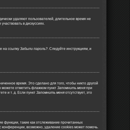
дически удаляют пользователей, длительное время не
участвовать в дискуссиях.
те на ссылку
Забыли пароль?
. Следуйте инструкциям, и
иченное время. Это сделано для того, чтобы никто другой
вы можете отметить флажком пункт
Запомнить меня
при
те и т. д. Если пункт
Запомнить меня
отсутствует, это
ие функции, такие как отслеживание прочитанных
 конференции, возможно, удаление cookies может помочь.