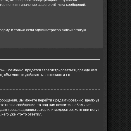
уйста, не засоряйте конференцию ненужными
тор понизят значение вашего счётчика сообщений.
орму, и только если администратор включил такую
ь». Возможно, придётся зарегистрироваться, прежде чем
, «Вы можете добавлять вложения» и т.п.
сообщения. Вы можете перейти к редактированию, щёлкнув
ответил на сообщение, то под ним появится небольшая
редактировал администратор или модератор, хотя они могут
него уже кто-то ответил.