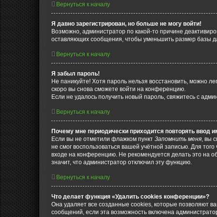
Вернуться к началу
Я давно зарегистрирован, но больше не могу войти!
Возможно, администратор по какой-то причине деактивиро
оставляющих сообщения, чтобы уменьшить размер базы дан
Вернуться к началу
Я забыл пароль!
Не паникуйте! Хотя пароль нельзя восстановить, можно л
скоро вы снова сможете войти на конференцию.
Если не удалось получить новый пароль, свяжитесь с адм
Вернуться к началу
Почему мне периодически приходится повторять ввод и
Если вы не отметили флажком пункт
Запомнить меня
, вы 
не смог воспользоваться вашей учётной записью. Для того
входе на конференцию. Не рекомендуется делать это на об
значит, что администратор отключил эту функцию.
Вернуться к началу
Что делает функция «Удалить cookies конференции»?
Она удаляет все созданные cookies, которые позволяют в
сообщений, если эта возможность включена администратор