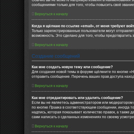
Обычно вы не можете напрямую изменять наименования зв
сообщениями только для того, чтобы повысить своё звани
Вернуться к началу
Когда я щёлкаю по ссылке «email», от меня требуют вой
Только зарегистрированные пользователи могут отправлят
возможность. Это сделано для того, чтобы предотвратит
Вернуться к началу
Создание сообщений
Как мне создать новую тему или сообщение?
Для создания новой темы в форуме щёлкните по кнопке «Н
отправить сообщение. Перечень ваших прав доступа наход
Вернуться к началу
Как мне отредактировать или удалить сообщение?
Если вы не являетесь администратором или модератором 
по кнопке
Правка
в соответствующем сообщении, иногда тол
надпись, которая показывает количество правок, а также 
сами написать о сделанных изменениях по своему усмотрен
Вернуться к началу