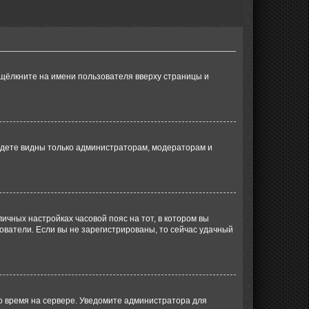
 щёлкните на имени пользователя вверху страницы и
будете видны только администраторам, модераторам и
личных настройках часовой пояс на тот, в котором вы
ьзователи. Если вы не зарегистрированы, то сейчас удачный
но время на сервере. Уведомите администратора для