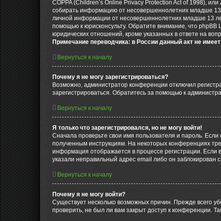
COPPA (Children’s Online Privacy Protection Act of 1998),
собирать информацию от несовершеннолетних младше 13 ле
личной информации от несовершеннолетних младше 13 лет.
помощью к юрисконсульту. Обратите внимание, что phpBB 
юридических отношений, кроме указанных в ответе на вопр
Примечание переводчика: в России данный акт не имее
Вернуться к началу
Почему я не могу зарегистрироваться?
Возможно, администратор конференции отключил регистрац
зарегистрироваться. Обратитесь за помощью к администр
Вернуться к началу
Я только что зарегистрировался, но не могу войти!
Сначала проверьте свои имя пользователя и пароль. Если 
полученным инструкциям. На некоторых конференциях треб
информация отображается в процессе регистрации. Если в
указали неправильный адрес email либо он заблокирован с
Вернуться к началу
Почему я не могу войти?
Существует несколько возможных причин. Прежде всего уб
проверить, не был ли вам закрыт доступ к конференции. 