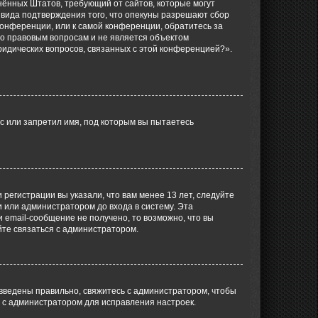
единённых Штатов, требующий от сайтов, которые могут
 вида подтверждения того, что опекуны разрешают сбор
конференции, или к самой конференции, обратитесь за
по правовым вопросам и не является объектом
ридических вопросов, связанных с этой конференцией?».
с или запретил имя, под которым вы пытаетесь
регистрации вы указали, что вам менее 13 лет, следуйте
 или администратором до входа в систему. Эта
 email-сообщение не получено, то возможно, что вы
йте связаться с администратором.
 введены правильно, свяжитесь с администратором, чтобы
ь с администратором для исправления настроек.