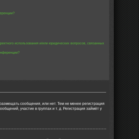
ференции?
рректного использования и/или юридических вопросов, связанных
конференции?
 размещать сообщения, или нет. Тем не менее регистрация
щений, участие в группах и т. д. Регистрация займёт у