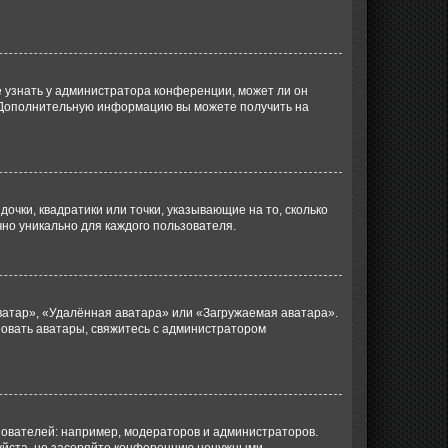
е узнать у администратора конференции, может ли он
к. Дополнительную информацию вы можете получить на
очки, квадратики или точки, указывающие на то, сколько
чно уникально для каждого пользователя.
ватар», «Удалённая аватара» или «Загружаемая аватара».
ьзовать аватары, свяжитесь с администратором
ователей: например, модераторов и администраторов.