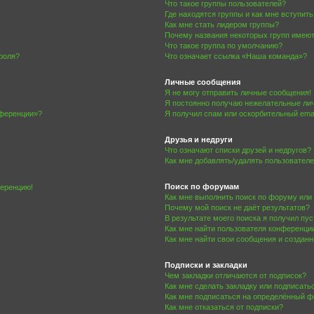
Что такое группы пользователей?
Где находятся группы и как мне вступить
Как мне стать лидером группы?
Почему названия некоторых групп имеют
Что такое группа по умолчанию?
роля?
Что означает ссылка «Наша команда»?
Личные сообщения
Я не могу отправить личные сообщения!
Я постоянно получаю нежелательные ли
нференции»?
Я получил спам или оскорбительный email
Друзья и недруги
Что означают списки друзей и недругов?
Как мне добавлять/удалять пользователе
Поиск по форумам
ференцию!
Как мне выполнить поиск по форуму ил
Почему мой поиск не даёт результатов?
В результате моего поиска я получил пу
Как мне найти пользователя конференци
Как мне найти свои сообщения и создан
Подписки и закладки
Чем закладки отличаются от подписок?
Как мне сделать закладку или подписат
Как мне подписаться на определённый 
Как мне отказаться от подписки?