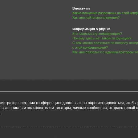
Вложения
Какие вложения разрешены на этой кон
Как мне найти мои вложения?
Информация о phpBB
Кто написал эту конференцию?
Почему здесь нет такой-то функции?
С кем можно связаться по вопросу неко
с этой конференцией?
Как мне связаться с администратором 
дминистратор настроил конференцию: должны ли вы зарегистрироваться, чтобы
 анонимным пользователям: аватары, личные сообщения, отправка email-сооб
.