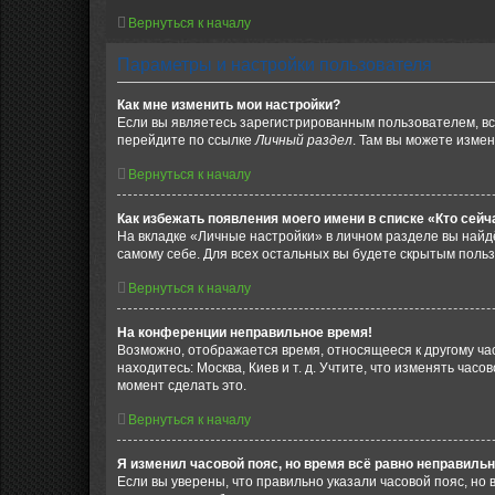
Вернуться к началу
Параметры и настройки пользователя
Как мне изменить мои настройки?
Если вы являетесь зарегистрированным пользователем, вс
перейдите по ссылке
Личный раздел
. Там вы можете измен
Вернуться к началу
Как избежать появления моего имени в списке «Кто сей
На вкладке «Личные настройки» в личном разделе вы най
самому себе. Для всех остальных вы будете скрытым поль
Вернуться к началу
На конференции неправильное время!
Возможно, отображается время, относящееся к другому часо
находитесь: Москва, Киев и т. д. Учтите, что изменять час
момент сделать это.
Вернуться к началу
Я изменил часовой пояс, но время всё равно неправильн
Если вы уверены, что правильно указали часовой пояс, н