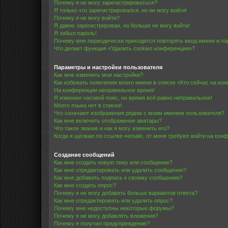
Почему я не могу зарегистрироваться?
Я только что зарегистрировался, но не могу войти!
Почему я не могу войти?
Я давно зарегистрирован, но больше не могу войти!
Я забыл пароль!
Почему мне периодически приходится повторять ввод имени и па
Что делает функция «Удалить cookies конференции»?
Параметры и настройки пользователя
Как мне изменить мои настройки?
Как избежать появления моего имени в списке «Кто сейчас на ко
На конференции неправильное время!
Я изменил часовой пояс, но время всё равно неправильное!
Моего языка нет в списке!
Что означают изображения рядом с моим именем пользователя?
Как мне включить отображение аватары?
Что такое звание и как я могу изменить его?
Когда я щёлкаю по ссылке «email», от меня требуют войти на кон
Создание сообщений
Как мне создать новую тему или сообщение?
Как мне отредактировать или удалить сообщение?
Как мне добавить подпись к своему сообщению?
Как мне создать опрос?
Почему я не могу добавить больше вариантов ответа?
Как мне отредактировать или удалить опрос?
Почему мне недоступны некоторые форумы?
Почему я не могу добавлять вложения?
Почему я получил предупреждение?