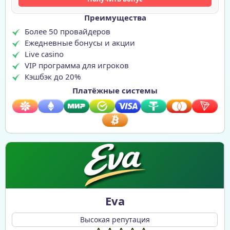
Преимущества
Более 50 провайдеров
Ежедневные бонусы и акции
Live casino
VIP программа для игроков
Кэшбэк до 20%
Платёжные системы
Eva
Высокая репутация