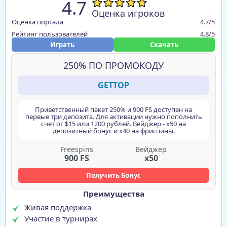
4.7
Оценка игроков
Оценка портала
4.7/5
Рейтинг пользователей
4.8/5
Играть
Скачать
250% ПО ПРОМОКОДУ
GETTOP
Приветственный пакет 250% и 900 FS доступен на
первые три депозита. Для активации нужно пополнить
счет от $15 или 1200 рублей. Вейджер - x50 на
депозитный бонус и x40 на фриспины.
Freespins
Вейджер
900 FS
х50
Получить Бонус
Преимущества
Живая поддержка
Участие в турнирах