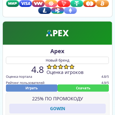
Apex
Новый бренд
4.8
Оценка игроков
Оценка портала
4.8/5
Рейтинг пользователей
4.9/5
Играть
Скачать
225% ПО ПРОМОКОДУ
GOWIN