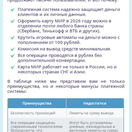
Платежная система надежно защищает деньги
клиентов и их личные данные.
Оформить карту МИР в 2026 году можно в
отделении почти любого банка страны
(Сбербанк, Тинькофф и ВТБ и других).
Крутить игровые автоматы на деньги можно с
пополнением от 100 рублей.
Комиссия на вывод средств минимальная.
Все операции проводятся в рублях без
дополнительной конвертации.
Карта МИР работает не только в России, но и
некоторых странах СНГ и Азии.
В таблице ниже мы представим вам не только
преимущества, но и некоторые минусы платежной
системы: