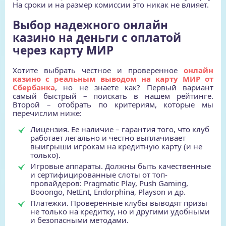
На сроки и на размер комиссии это никак не влияет.
Выбор надежного онлайн
казино на деньги с оплатой
Преимущества
Недостатки
через карту МИР
Безопасность транзакций
Лимиты на сумму вывода
Хотите выбрать честное и проверенное
онлайн
казино с реальным выводом на карту МИР от
Все операции защищены
Могут быть установлены
Сбербанка
, но не знаете как? Первый вариант
современными технологиями
дневные, еженедельные и
самый быстрый – поискать в нашем рейтинге.
безопасности, что
месячные лимиты на сумму,
Второй – отобрать по критериям, которые мы
гарантирует
которую можно вывести, чт
конфиденциальность и
не всегда удобно для крупн
перечислим ниже:
сохранность ваших средств.
игроков.
Лицензия. Ее наличие – гарантия того, что клуб
работает легально и честно выплачивает
Простота и удобство
Возможные задержки
использования
выигрыши игрокам на кредитную карту (и не
только).
Пользователи карт Мир могут
Игровые аппараты. Должны быть качественные
В некоторых случаях,
легко и быстро осуществлять
и сертифицированные слоты от топ-
особенно при первом
транзакции без
выводе, процесс может
провайдеров: Pragmatic Play, Push Gaming,
необходимости
занять больше времени из-
Booongo, NetEnt, Endorphina, Playson и др.
использования
за необходимости
дополнительных платежных
Платежки. Проверенные клубы выводят призы
прохождения верификации.
инструментов.
не только на кредитку, но и другими удобными
и безопасными методами.
Ограниченное