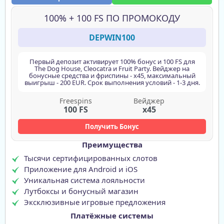
100% + 100 FS ПО ПРОМОКОДУ
DEPWIN100
Первый депозит активирует 100% бонус и 100 FS для
The Dog House, Cleocatra и Fruit Party. Вейджер на
бонусные средства и фриспины - x45, максимальный
выигрыш - 200 EUR. Срок выполнения условий - 1-3 дня.
Freespins
Вейджер
100 FS
х45
Получить Бонус
Преимущества
Тысячи сертифицированных слотов
Приложение для Android и iOS
Уникальная система лояльности
Лутбоксы и бонусный магазин
Эксклюзивные игровые предложения
Платёжные системы