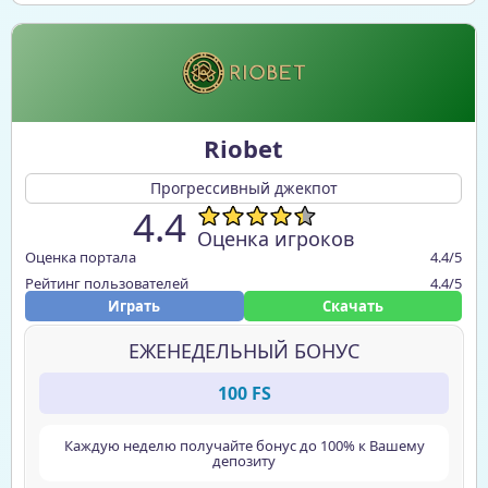
Riobet
Прогрессивный джекпот
4.4
Оценка игроков
Оценка портала
4.4/5
Рейтинг пользователей
4.4/5
Играть
Скачать
ЕЖЕНЕДЕЛЬНЫЙ БОНУС
100 FS
Каждую неделю получайте бонус до 100% к Вашему
депозиту