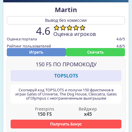
Martin
Вывод без комиссии
4.6
Оценка игроков
Оценка портала
4.6/5
Рейтинг пользователей
4.8/5
Играть
Скачать
150 FS ПО ПРОМОКОДУ
TOPSLOTS
Скопируй код TOPSLOTS и получи 150 фриспинов в
играх Gates of Universe, The Dog House, Cleocatra, Gates
of Olympus с неограниченным выигрышем
Freespins
Вейджер
150 FS
х45
Получить Бонус