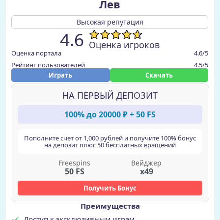
Лев
Высокая репутация
4.6
Оценка игроков
Оценка портала
4.6/5
Рейтинг пользователей
4.5/5
Играть
Скачать
НА ПЕРВЫЙ ДЕПОЗИТ
100% до 20000 ₽ + 50 FS
Пополните счет от 1,000 рублей и получите 100% бонус
на депозит плюс 50 бесплатных вращений
Freespins
Вейджер
50 FS
х49
Получить Бонус
Преимущества
Доступ к эксклюзивным играм