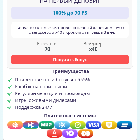
НА ПЕРВЫЙ ДЕПОЗИТ
100% до 70 FS
Бонус 100% + 70 фриспинов на первый депозит от 1500
₽ с вейджером x40 и сроком отыгрыша 3 дня.
Freespins
Вейджер
70
х40
Получить Бонус
Преимущества
Приветственный бонус до 555%
Кэшбэк на проигрыши
Регулярные акции и промокоды
Игры с живыми дилерами
Поддержка 24/7
Платёжные системы