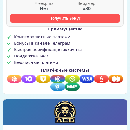
Freespins
Вейджер
Нет
х30
Получить Бонус
Преимущества
Криптовалютные платежи
Бонусы в канале Телеграм
Быстрая верификация аккаунта
Поддержка 24/7
Безопасные платежи
Платёжные системы