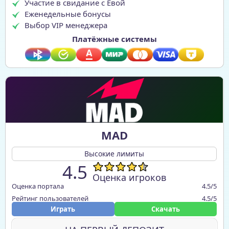
Участие в свидание с Евой
Еженедельные бонусы
Выбор VIP менеджера
Платёжные системы
MAD
Высокие лимиты
4.5
Оценка игроков
Оценка портала
4.5/5
Рейтинг пользователей
4.5/5
Играть
Скачать