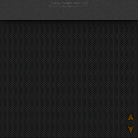
Русская поддержка phpBB
Моды и расширения phpBB