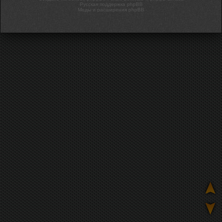
Русская поддержка phpBB
Моды и расширения phpBB