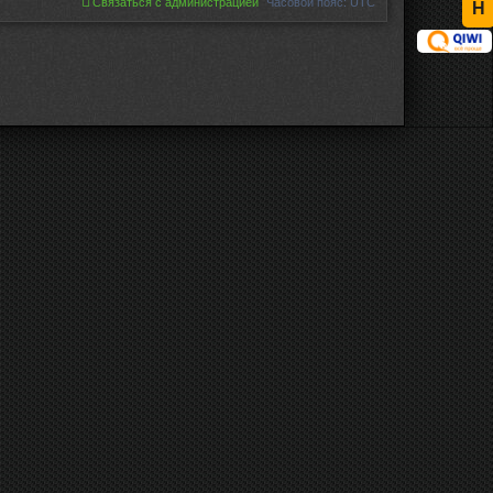
Связаться с администрацией
Часовой пояс:
UTC
Н