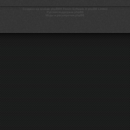
Создано на основе phpBB® Forum Software © phpBB Limited
Русская поддержка phpBB
Моды и расширения phpBB