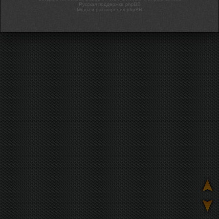
Русская поддержка phpBB
Моды и расширения phpBB