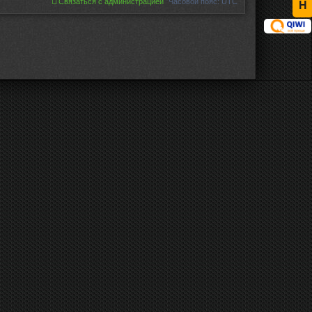
Связаться с администрацией
Часовой пояс:
UTC
Н