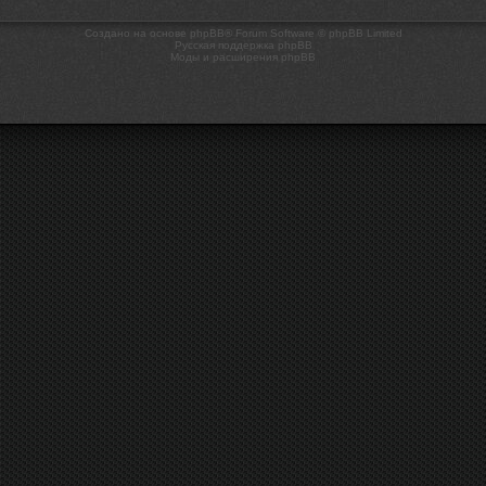
Создано на основе phpBB® Forum Software © phpBB Limited
Русская поддержка phpBB
Моды и расширения phpBB