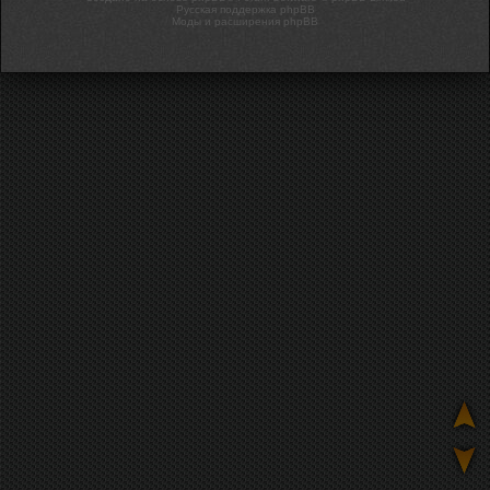
Русская поддержка phpBB
Моды и расширения phpBB