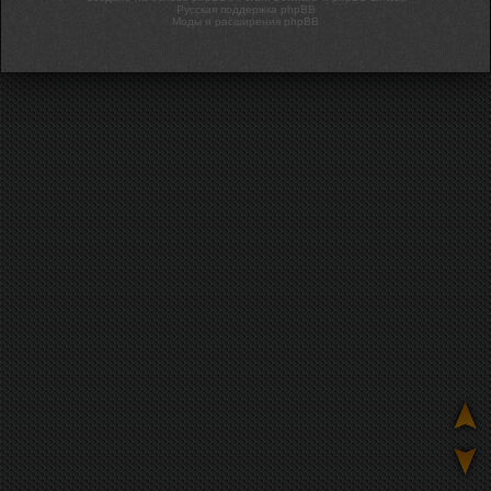
Русская поддержка phpBB
Моды и расширения phpBB