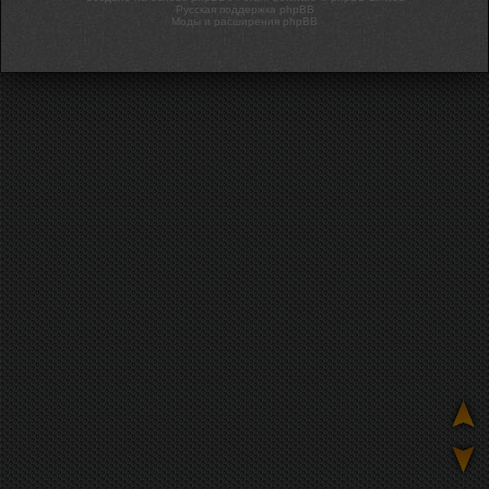
Русская поддержка phpBB
Моды и расширения phpBB