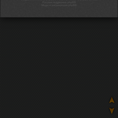
Русская поддержка phpBB
Моды и расширения phpBB