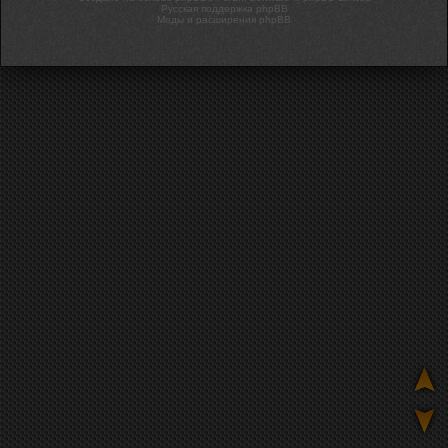
Русская поддержка phpBB
Моды и расширения phpBB