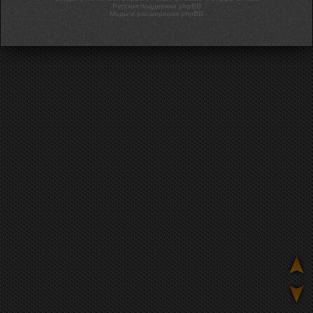
Русская поддержка phpBB
Моды и расширения phpBB