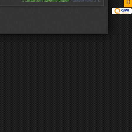
Связаться с администрацией
Часовой пояс:
UTC
Н