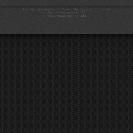
Создано на основе phpBB® Forum Software © phpBB Limited
Русская поддержка phpBB
Моды и расширения phpBB