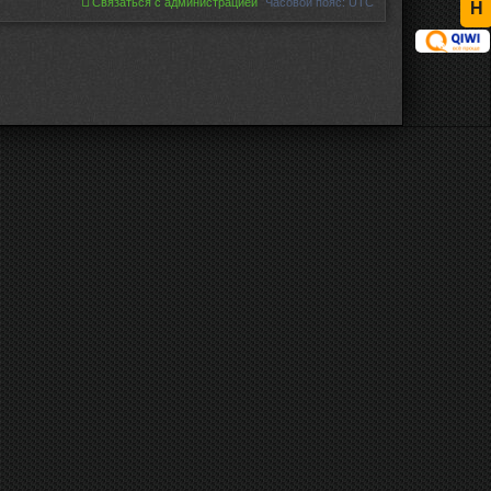
Связаться с администрацией
Часовой пояс:
UTC
Н