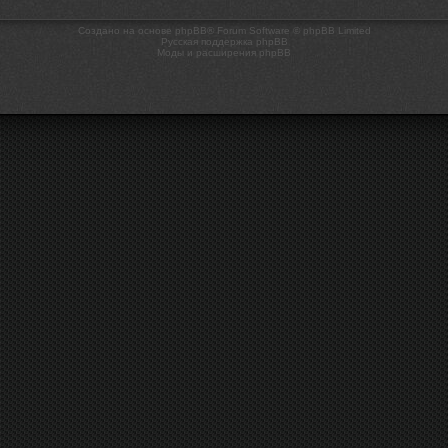
Создано на основе phpBB® Forum Software © phpBB Limited
Русская поддержка phpBB
Моды и расширения phpBB