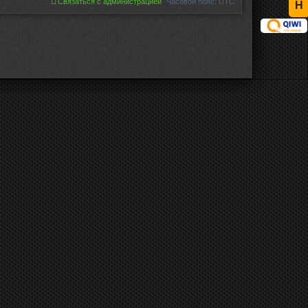
Связаться с администрацией
Часовой пояс:
UTC
Н