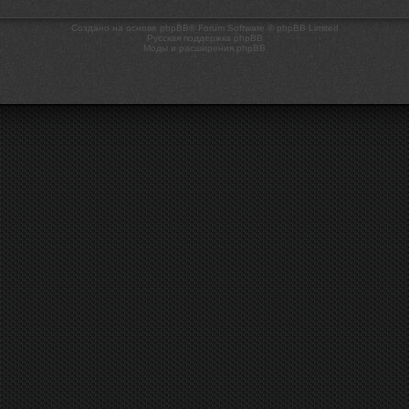
Создано на основе phpBB® Forum Software © phpBB Limited
Русская поддержка phpBB
Моды и расширения phpBB