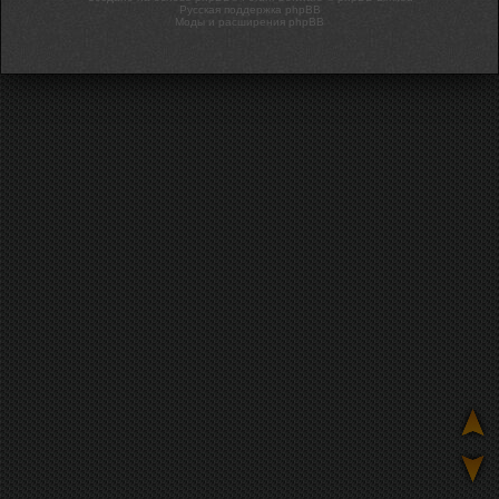
Русская поддержка phpBB
Моды и расширения phpBB