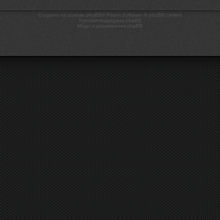
Создано на основе phpBB® Forum Software © phpBB Limited
Русская поддержка phpBB
Моды и расширения phpBB