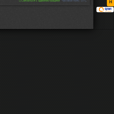
Связаться с администрацией
Часовой пояс:
UTC
Н