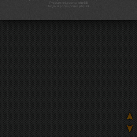
Русская поддержка phpBB
Моды и расширения phpBB