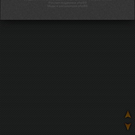
Русская поддержка phpBB
Моды и расширения phpBB