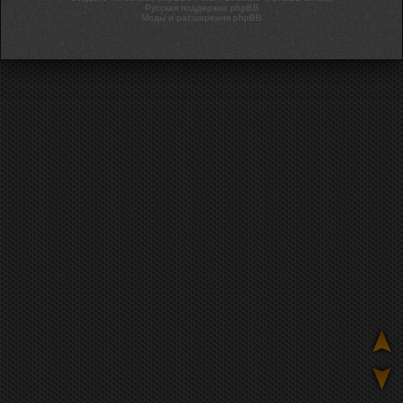
Русская поддержка phpBB
Моды и расширения phpBB