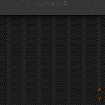
Русская поддержка phpBB
Моды и расширения phpBB