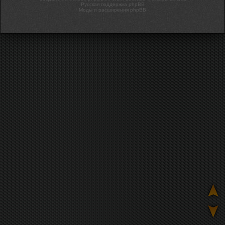
Русская поддержка phpBB
Моды и расширения phpBB