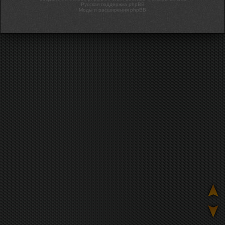
Русская поддержка phpBB
Моды и расширения phpBB