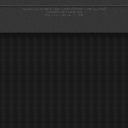
Создано на основе phpBB® Forum Software © phpBB Limited
Русская поддержка phpBB
Моды и расширения phpBB