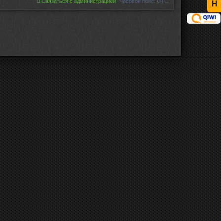
Связаться с администрацией
Часовой пояс:
UTC
Н