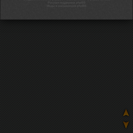
Русская поддержка phpBB
Моды и расширения phpBB