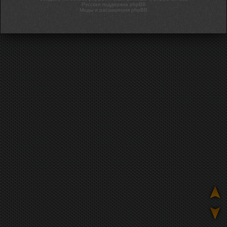
Русская поддержка phpBB
Моды и расширения phpBB