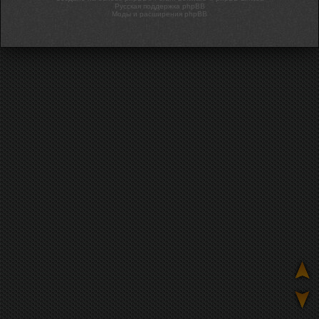
Русская поддержка phpBB
Моды и расширения phpBB